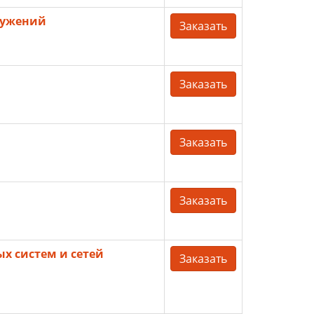
ружений
Заказать
Заказать
Заказать
Заказать
х систем и сетей
Заказать