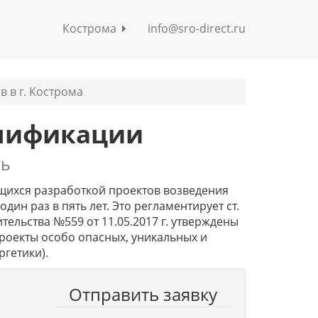
Кострома
info@sro-direct.ru
в г. Кострома
лификации
ть
ихся разработкой проектов возведения
ин раз в пять лет. Это регламентирует ст.
вительства №559 от 11.05.2017 г. утверждены
оекты особо опасных, уникальных и
гетики).
Отправить заявку