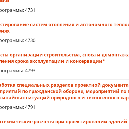
виях
рограммы: 4731
ктирование систем отопления и автономного тепло
виях
рограммы: 4730
кты организации строительства, сноса и демонтаж
ления срока эксплуатации и консервации*
рограммы: 4793
аботка специальных разделов проектной документа
приятий по гражданской обороне, мероприятий по
вычайных ситуаций природного и техногенного хар
рограммы: 4791
отехнические расчеты при проектировании зданий