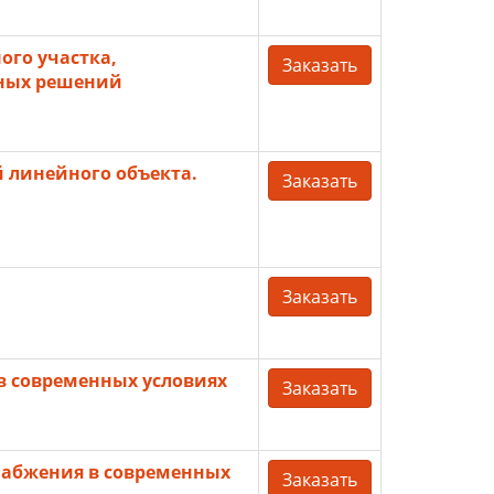
го участка,
Заказать
чных решений
 линейного объекта.
Заказать
Заказать
в современных условиях
Заказать
набжения в современных
Заказать