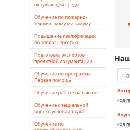
окружающей среды
Обучение по пожарно-
техническому минимуму
Повышение квалификации
по теплоэнергетике
Подготовка экспертов
Наш
проектной документации
Обучение по программе
Первая помощь
Авто
Обучение работе на высоте
код п
Обучение специальной
оценке условий труда
Акус
Обучение по
код п