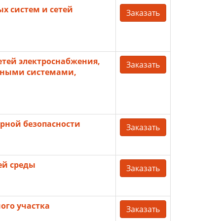
х систем и сетей
Заказать
етей электроснабжения,
Заказать
рными системами,
рной безопасности
Заказать
ей среды
Заказать
ого участка
Заказать