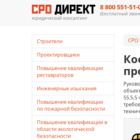
8 800 551-51-
(Бесплатный звоно
юридический консалтинг
СРО 
Строители
Проектировщики
Ко
пр
Повышение квалификации
реставраторов
Руков
Инженерные изыскания
объект
55.5.5
Повышение квалификации
требов
по пожарной безопасности
технич
Повышение квалификации в
области экологической
безопасности