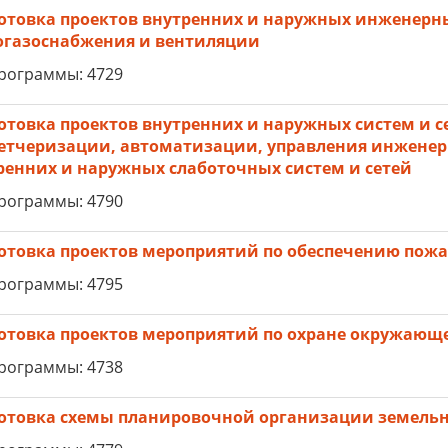
отовка проектов внутренних и наружных инженерны
огазоснабжения и вентиляции
рограммы: 4729
отовка проектов внутренних и наружных систем и с
етчеризации, автоматизации, управления инжене
ренних и наружных слаботочных систем и сетей
рограммы: 4790
отовка проектов мероприятий по обеспечению пожа
рограммы: 4795
отовка проектов мероприятий по охране окружающ
рограммы: 4738
отовка схемы планировочной организации земельн