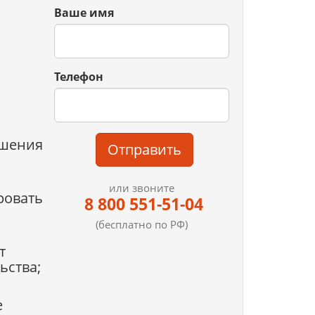
Ваше имя
Телефон
ышения
Отправить
или звоните
ровать
8 800 551-51-04
(бесплатно по РФ)
т
ьства;
е