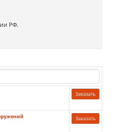
ии РФ.
Заказать
ооружений
Заказать