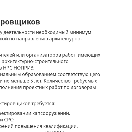
ировщиков
сту деятельности необходимый минимум
кой по направлению архитектурно-
ителей или организаторов работ, имеющих
 архитектурно-строительного
 в НРС НОПРИЗ;
иональным образованием соответствующего
 не меньше 5 лет. Количество требуемых
олнения проектных работ по договорам
тировщиков требуется:
оектировании капсооружений.
и СРО.
верений повышения квалификации.