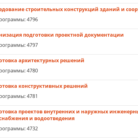
едование строительных конструкций зданий и соо
рограммы: 4796
низация подготовки проектной документации
рограммы: 4797
отовка архитектурных решений
рограммы: 4780
отовка конструктивных решений
рограммы: 4781
отовка проектов внутренних и наружных инженерны
снабжения и водоотведения
рограммы: 4732