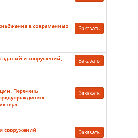
снабжения в современных
Заказать
а зданий и сооружений,
Заказать
ции. Перечень
Заказать
 предупреждению
актера.
 и сооружений
Заказать