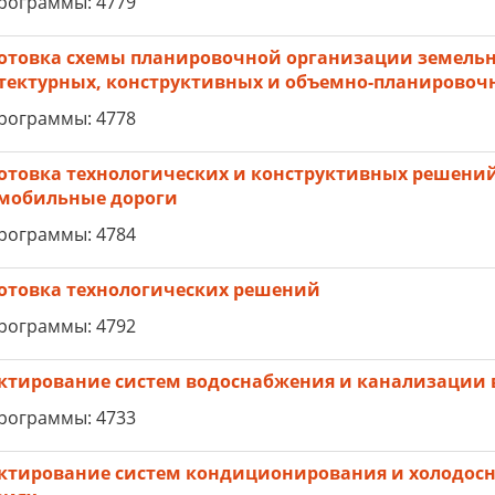
рограммы: 4779
отовка схемы планировочной организации земельно
тектурных, конструктивных и объемно-планирово
рограммы: 4778
отовка технологических и конструктивных решений
мобильные дороги
рограммы: 4784
отовка технологических решений
рограммы: 4792
ктирование систем водоснабжения и канализации 
рограммы: 4733
ктирование систем кондиционирования и холодос