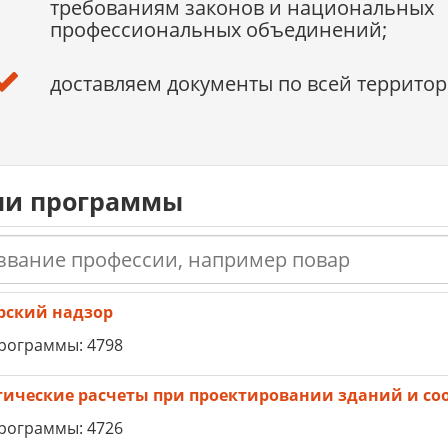
требованиям законов и национальных
профессиональных объединений;
доставляем документы по всей территор
и программы
рский надзор
рограммы: 4798
тические расчеты при проектировании зданий и с
рограммы: 4726