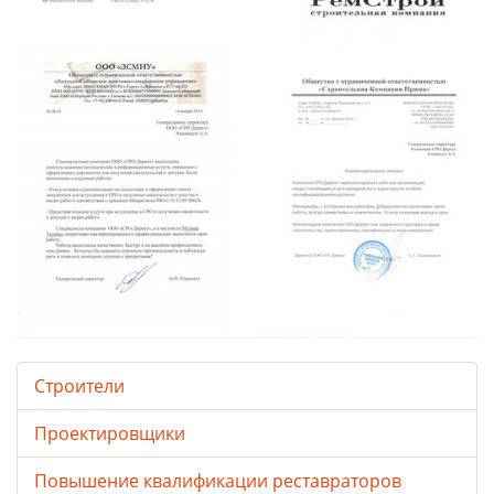
Строители
Проектировщики
Повышение квалификации реставраторов