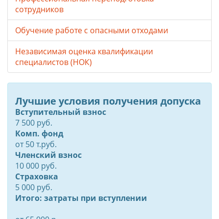
сотрудников
Обучение работе с опасными отходами
Независимая оценка квалификации
специалистов (НОК)
Лучшие условия получения допуска
Вступительный взнос
7 500 руб.
Комп. фонд
от
50
т.руб.
Членский взнос
10 000 руб.
Страховка
5 000 руб.
Итого: затраты при вступлении