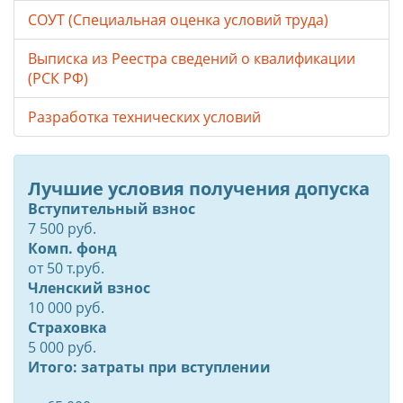
СОУТ (Специальная оценка условий труда)
Выписка из Реестра сведений о квалификации
(РСК РФ)
Разработка технических условий
Лучшие условия получения допуска
Вступительный взнос
7 500 руб.
Комп. фонд
от
50
т.руб.
Членский взнос
10 000 руб.
Страховка
5 000 руб.
Итого: затраты при вступлении