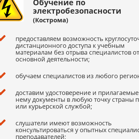
Обучение по
электробезопасности
(Кострома)
предоставляем возможность круглосуто
дистанционного доступа к учебным
материалам без отрыва специалистов о
основной деятельности;
обучаем специалистов из любого регио
доставим удостоверение и прилагаемые
нему документы в любую точку страны 
или курьерской службой;
слушатели имеют возможность
консультироваться у опытных специалис
преподавателей;