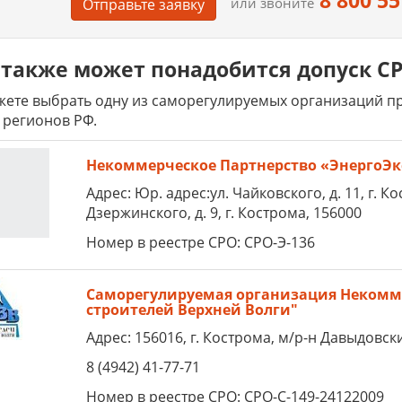
8 800 55
или звоните
Отправьте заявку
также может понадобится допуск СРО
ете выбрать одну из саморегулируемых организаций пре
 регионов РФ.
Некоммерческое Партнерство «ЭнергоЭкс
Адрес: Юр. адрес:ул. Чайковского, д. 11, г. К
Дзержинского, д. 9, г. Кострома, 156000
Номер в реестре СРО: СРО-Э-136
Саморегулируемая организация Некомме
строителей Верхней Волги"
Адрес: 156016, г. Кострома, м/р-н Давыдовски
8 (4942) 41-77-71
Номер в реестре СРО: СРО-С-149-24122009