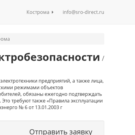
Кострома
info@sro-direct.ru
рома
ктробезопасности
/
 электротехники предприятий, а также лица,
скими режимами объектов
бителей, обязаны ежегодно подтверждать
. Это требуют также «Правила эксплуатации
нерго № 6 от 13.01.2003 г
Отправить заявку