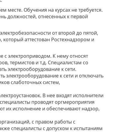
.
м месте. Обучения на курсах не требуется.
нь должностей, отнесенных к первой
электробезопасности от второй до пятой,
, который аттестован Ростехнадзором и
е с электроприводом. К нему относят
ов, термистов и т.д. Специалистам со
ть электрооборудование к сети.
ть электрооборудование к сети и отключать
иков слаботочных систем,
лектроустановок. В нее входят исполнители
ти специалисты проводят оргмероприятия
ют их исполнение и обеспечивают надзор,
организаций, с правом работы с
акже специалисты с допуском к испытаниям