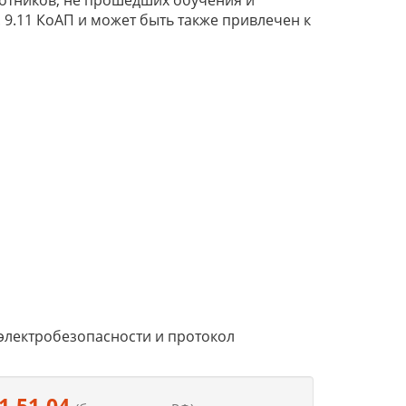
ботников, не прошедших обучения и
 9.11 КоАП и может быть также привлечен к
 электробезопасности и протокол