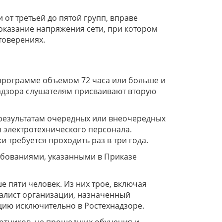
от третьей до пятой групп, вправе
оказание напряжения сети, при котором
товерениях.
программе объемом 72 часа или больше и
адзора слушателям присваивают вторую
результатам очередных или внеочередных
 электротехнического персонала.
требуется проходить раз в три года.
ебованиями, указанными в Приказе
 пяти человек. Из них трое, включая
иалист организации, назначенный
ацию исключительно в Ростехнадзоре.