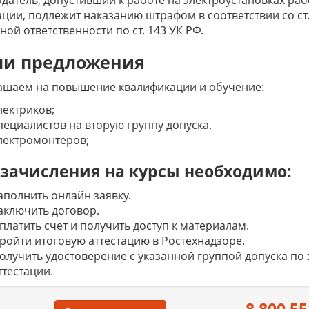
датель, допустивший к работе на электроустановках ра
ации, подлежит наказанию штрафом в соответствии со ст.
ной ответственности по ст. 143 УК РФ.
и предложения
ашаем на повышение квалификации и обучение:
лектриков;
пециалистов на вторую группу допуска.
лектромонтеров;
 зачисления на курсы необходимо:
аполнить онлайн заявку.
аключить договор.
платить счет и получить доступ к материалам.
ройти итоговую аттестацию в Ростехнадзоре.
олучить удостоверение с указанной группой допуска по
ттестации.