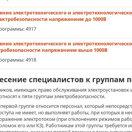
ение электротехнического и электротехнологическог
лектробезопасности напряжением до 1000В
рограммы: 4917
ение электротехнического и электротехнологическо
тробезопасности напряжением выше 1000В
рограммы: 4918
есение специалистов к группам п
иков, имеющих право обслуживания электроустановок 
относят к пяти группам электробезопасности.
 первой группе относится персонал, который непосред
оступа не имеет, но выполняет работы, при которых в н
оражение электротоком (при отклонениях режимов рабо
оломок его или КЗ). Работникам этой группы требуется