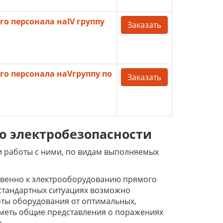
о персонала наIV группу
Заказать
го персонала наVгруппу по
Заказать
о электробезопасности
и работы с ними, по видам выполняемых
ственно к электрооборудованию прямого
естандартных ситуациях возможно
ты оборудования от оптимальных,
 иметь общие представления о поражениях