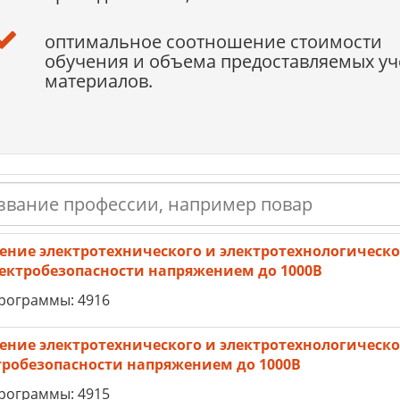
оптимальное соотношение стоимости
обучения и объема предоставляемых у
материалов.
ение электротехнического и электротехнологическог
лектробезопасности напряжением до 1000В
рограммы: 4916
ение электротехнического и электротехнологическог
тробезопасности напряжением до 1000В
рограммы: 4915