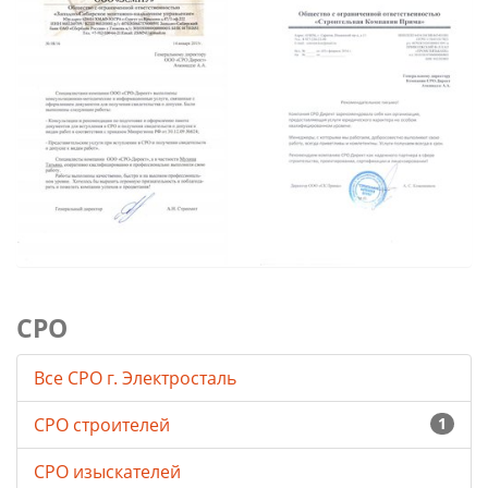
СРО
Все СРО г. Электросталь
СРО строителей
1
СРО изыскателей