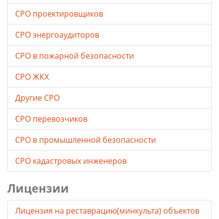
СРО проектировщиков
СРО энергоаудиторов
СРО в пожарной безопасности
СРО ЖКХ
Другие СРО
СРО перевозчиков
СРО в промышленной безопасности
СРО кадастровых инженеров
Лицензии
Лицензия на реставрацию(минкульта) объектов