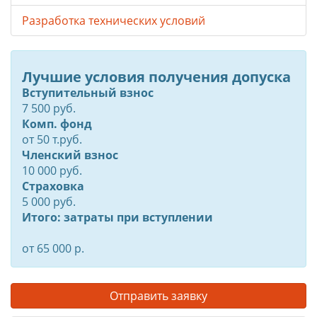
Разработка технических условий
Лучшие условия получения допуска
Вступительный взнос
7 500 руб.
Комп. фонд
от
50
т.руб.
Членский взнос
10 000 руб.
Страховка
5 000 руб.
Итого: затраты при вступлении
от 65 000 р.
Отправить заявку