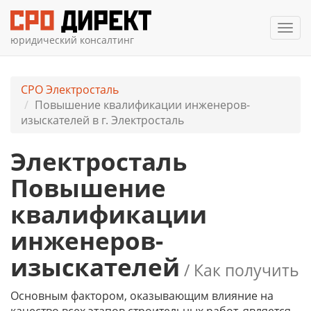
Мен
юридический консалтинг
СРО Электросталь
Повышение квалификации инженеров-
изыскателей в г. Электросталь
Электросталь
Повышение
квалификации
инженеров-
изыскателей
/ Как получить
Основным фактором, оказывающим влияние на