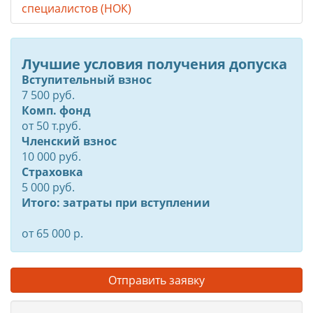
специалистов (НОК)
Лучшие условия получения допуска
Вступительный взнос
7 500 руб.
Комп. фонд
от
50
т.руб.
Членский взнос
10 000 руб.
Страховка
5 000 руб.
Итого: затраты при вступлении
от 65 000 р.
Отправить заявку