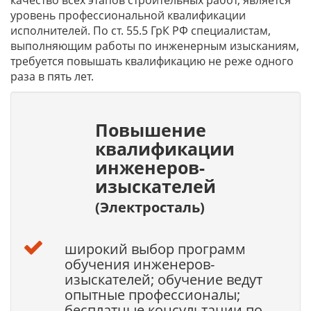
качество всех этапов строительных работ, является
уровень профессиональной квалификации
исполнителей. По ст. 55.5 ГрК РФ специалистам,
выполняющим работы по инженерным изысканиям,
требуется повышать квалификацию не реже одного
раза в пять лет.
Повышение
квалификации
инженеров-
изыскателей
(Электросталь)
широкий выбор программ
обучения инженеров-
изыскателей; обучение ведут
опытные профессионалы;
бесплатные консультации по