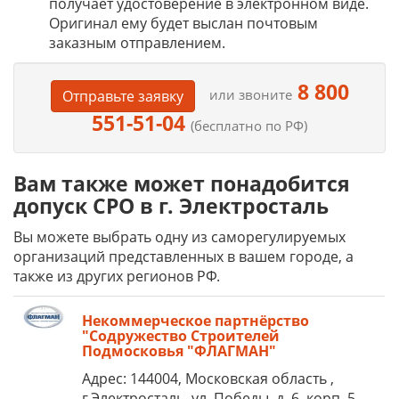
получает удостоверение в электронном виде.
Оригинал ему будет выслан почтовым
заказным отправлением.
8 800
или звоните
Отправьте заявку
551-51-04
(бесплатно по РФ)
Вам также может понадобится
допуск СРО в г. Электросталь
Вы можете выбрать одну из саморегулируемых
организаций представленных в вашем городе, а
также из других регионов РФ.
Некоммерческое партнёрство
"Содружество Строителей
Подмосковья "ФЛАГМАН"
Адрес: 144004, Московская область ,
г.Электросталь, ул. Победы, д. 6, корп. 5