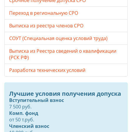
Срочное получение допуска СРО
Переход в региональную СРО
Выписка из реестра членов СРО
СОУТ (Специальная оценка условий труда)
Выписка из Реестра сведений о квалификации
(РСК РФ)
Разработка технических условий
Лучшие условия получения допуска
Вступительный взнос
7 500 руб.
Комп. фонд
от
50
т.руб.
Членский взнос