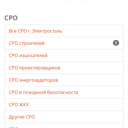
СРО
Все СРО г. Электросталь
СРО строителей
1
СРО изыскателей
СРО проектировщиков
СРО энергоаудиторов
СРО в пожарной безопасности
СРО ЖКХ
Другие СРО