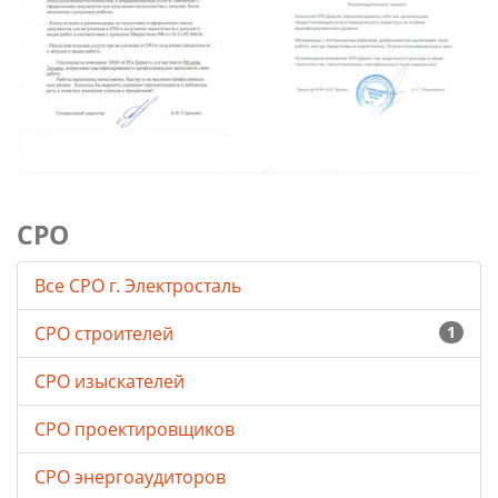
СРО
Все СРО г. Электросталь
СРО строителей
1
СРО изыскателей
СРО проектировщиков
СРО энергоаудиторов