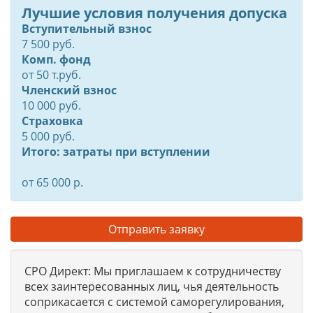
Лучшие условия получения допуска
Вступительный взнос
7 500 руб.
Комп. фонд
от
50
т.руб.
Членский взнос
10 000 руб.
Страховка
5 000 руб.
Итого: затраты при вступлении
от 65 000 р.
Отправить заявку
СРО Директ: Мы приглашаем к сотрудничеству
всех заинтересованных лиц, чья деятельность
соприкасается с системой саморегулирования,