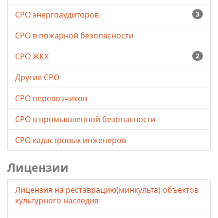
СРО энергоаудиторов
3
СРО в пожарной безопасности
СРО ЖКХ
2
Другие СРО
СРО перевозчиков
СРО в промышленной безопасности
СРО кадастровых инженеров
Лицензии
Лицензия на реставрацию(минкульта) объектов
культурного наследия