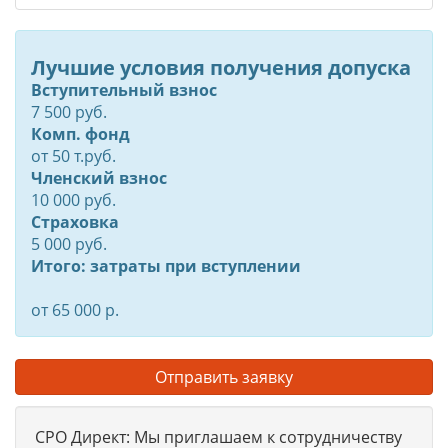
Лучшие условия получения допуска
Вступительный взнос
7 500 руб.
Комп. фонд
от
50
т.руб.
Членский взнос
10 000 руб.
Страховка
5 000 руб.
Итого: затраты при вступлении
от 65 000 р.
Отправить заявку
СРО Директ: Мы приглашаем к сотрудничеству