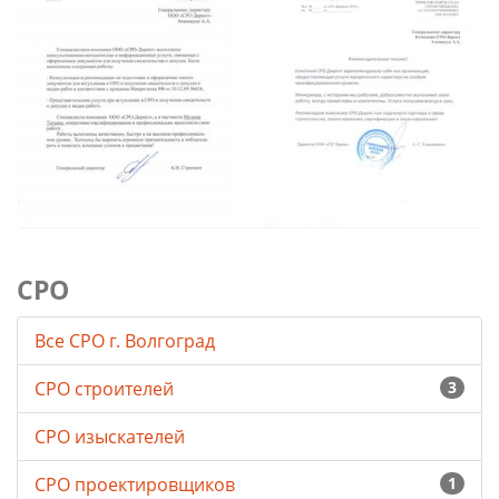
СРО
Все СРО г. Волгоград
СРО строителей
3
СРО изыскателей
СРО проектировщиков
1