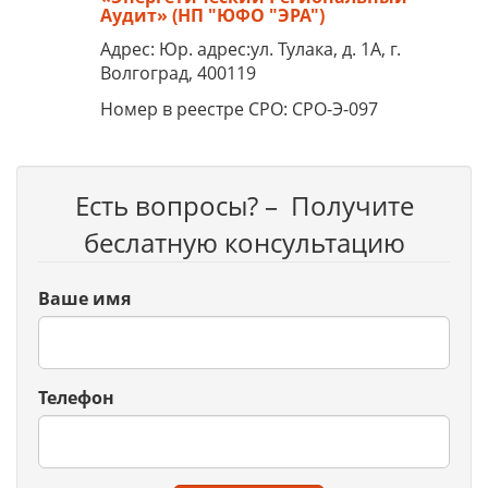
Аудит» (НП "ЮФО "ЭРА")
Адрес: Юр. адрес:ул. Тулака, д. 1А, г.
Волгоград, 400119
Номер в реестре СРО: СРО-Э-097
Есть вопросы? – Получите
беслатную консультацию
Ваше имя
Телефон