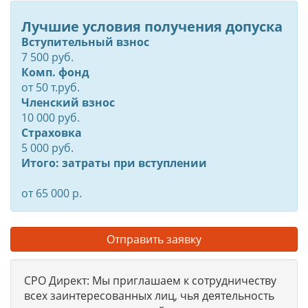
Лучшие условия получения допуска
Вступительный взнос
7 500 руб.
Комп. фонд
от
50
т.руб.
Членский взнос
10 000 руб.
Страховка
5 000 руб.
Итого: затраты при вступлении
от 65 000 р.
Отправить заявку
СРО Директ: Мы приглашаем к сотрудничеству
всех заинтересованных лиц, чья деятельность