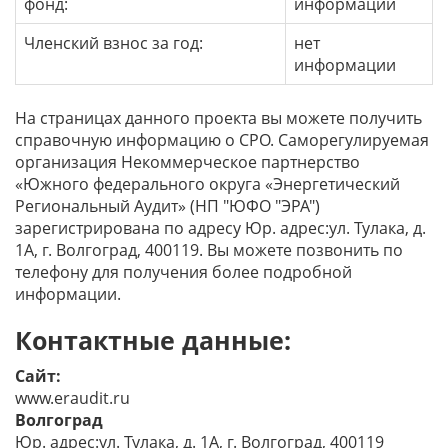
фонд:
информации
Членский взнос за год:
нет
информации
На страницах данного проекта вы можете получить
справочную информацию о СРО. Саморегулируемая
организация Некоммерческое партнерство
«Южного федерального округа «Энергетический
Региональный Аудит» (НП "ЮФО "ЭРА")
зарегистрирована по адресу Юр. адрес:ул. Тулака, д.
1А, г. Волгоград, 400119. Вы можете позвонить по
телефону для получения более подробной
информации.
Контактные данные:
Сайт:
www.eraudit.ru
Волгоград
Юр. адрес:ул. Тулака, д. 1А, г. Волгоград, 400119