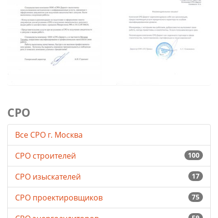
СРО
Все СРО г. Москва
СРО строителей
100
СРО изыскателей
17
СРО проектировщиков
75
59