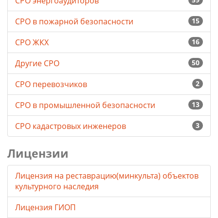
СРО энергоаудиторов
СРО в пожарной безопасности
15
СРО ЖКХ
16
Другие СРО
50
СРО перевозчиков
2
СРО в промышленной безопасности
13
СРО кадастровых инженеров
3
Лицензии
Лицензия на реставрацию(минкульта) объектов
культурного наследия
Лицензия ГИОП