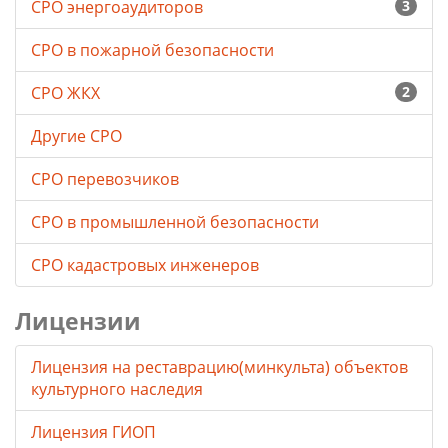
СРО энергоаудиторов
3
СРО в пожарной безопасности
СРО ЖКХ
2
Другие СРО
СРО перевозчиков
СРО в промышленной безопасности
СРО кадастровых инженеров
Лицензии
Лицензия на реставрацию(минкульта) объектов
культурного наследия
Лицензия ГИОП