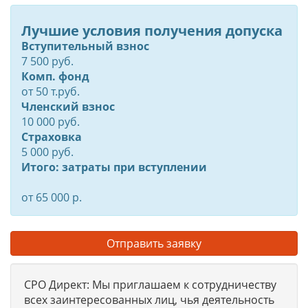
Лучшие условия получения допуска
Вступительный взнос
7 500 руб.
Комп. фонд
от
50
т.руб.
Членский взнос
10 000 руб.
Страховка
5 000 руб.
Итого: затраты при вступлении
от 65 000 р.
Отправить заявку
СРО Директ: Мы приглашаем к сотрудничеству
всех заинтересованных лиц, чья деятельность