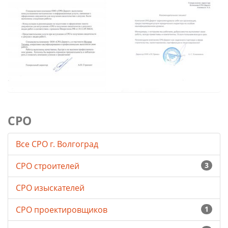
СРО
Все СРО г. Волгоград
СРО строителей
3
СРО изыскателей
СРО проектировщиков
1