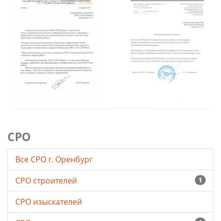
СРО
Все СРО г. Оренбург
СРО строителей
1
СРО изыскателей