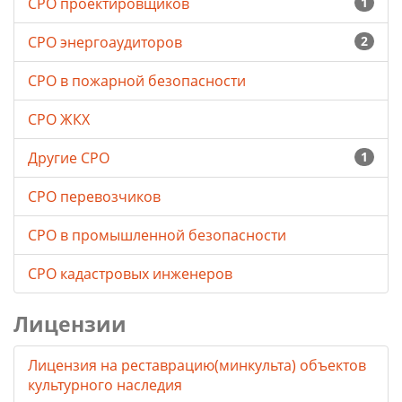
СРО проектировщиков
1
СРО энергоаудиторов
2
СРО в пожарной безопасности
СРО ЖКХ
Другие СРО
1
СРО перевозчиков
СРО в промышленной безопасности
СРО кадастровых инженеров
Лицензии
Лицензия на реставрацию(минкульта) объектов
культурного наследия