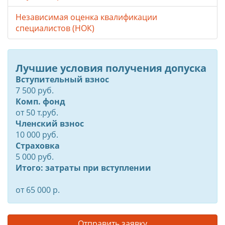
Независимая оценка квалификации
специалистов (НОК)
Лучшие условия получения допуска
Вступительный взнос
7 500 руб.
Комп. фонд
от
50
т.руб.
Членский взнос
10 000 руб.
Страховка
5 000 руб.
Итого: затраты при вступлении
от 65 000 р.
Отправить заявку