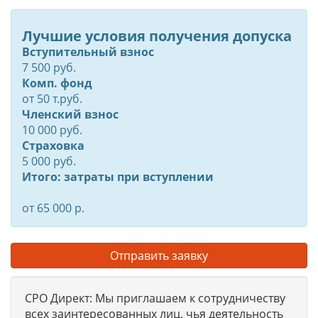
Лучшие условия получения допуска
Вступительный взнос
7 500 руб.
Комп. фонд
от
50
т.руб.
Членский взнос
10 000 руб.
Страховка
5 000 руб.
Итого: затраты при вступлении
от 65 000 р.
Отправить заявку
СРО Директ: Мы приглашаем к сотрудничеству
всех заинтересованных лиц, чья деятельность