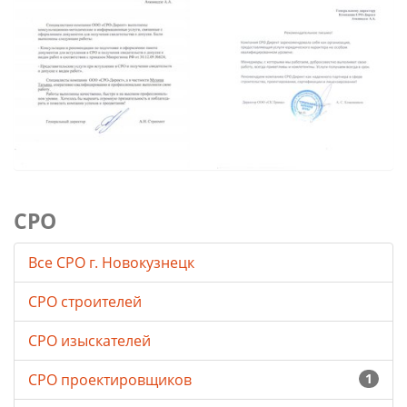
СРО
Все СРО г. Новокузнецк
СРО строителей
СРО изыскателей
СРО проектировщиков
1