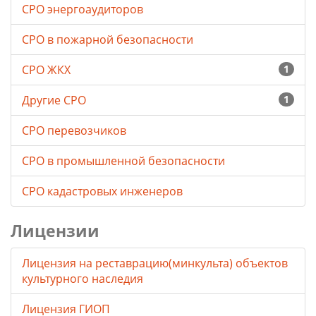
СРО энергоаудиторов
СРО в пожарной безопасности
СРО ЖКХ
1
Другие СРО
1
СРО перевозчиков
СРО в промышленной безопасности
СРО кадастровых инженеров
Лицензии
Лицензия на реставрацию(минкульта) объектов
культурного наследия
Лицензия ГИОП