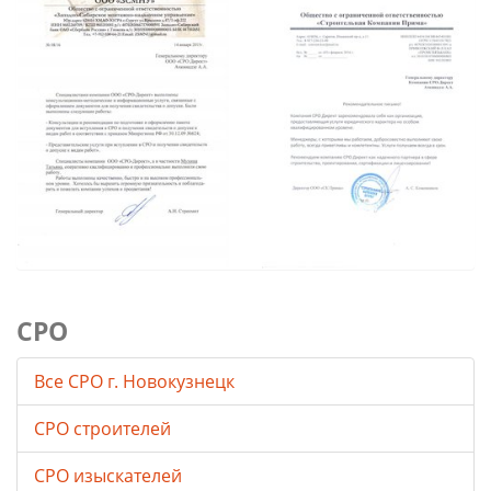
СРО
Все СРО г. Новокузнецк
СРО строителей
СРО изыскателей