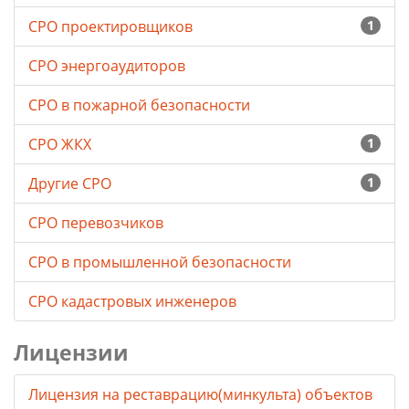
СРО проектировщиков
1
СРО энергоаудиторов
СРО в пожарной безопасности
СРО ЖКХ
1
Другие СРО
1
СРО перевозчиков
СРО в промышленной безопасности
СРО кадастровых инженеров
Лицензии
Лицензия на реставрацию(минкульта) объектов