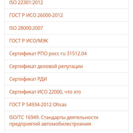
ISO 22301:2012
ГОСТ Р ИСО 26000-2012
ISO 28000:2007
ГОСТ Р ИСО/МЭК
Сертификат РПО росс ru 31512.04
Сертификат деловой репутации
Сертификат РДИ
Сертификат ИСО 22000, что это
ГОСТ Р 54934-2012 Ohsas
ISO/TC 16949. Стандарты деятельности
предприятий автомобилестроения