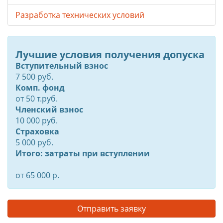
Разработка технических условий
Лучшие условия получения допуска
Вступительный взнос
7 500 руб.
Комп. фонд
от
50
т.руб.
Членский взнос
10 000 руб.
Страховка
5 000 руб.
Итого: затраты при вступлении
от 65 000 р.
Отправить заявку