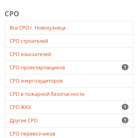
СРО
Все СРО г. Новокузнецк
СРО строителей
СРО изыскателей
СРО проектировщиков
1
СРО энергоаудиторов
СРО в пожарной безопасности
СРО ЖКХ
1
Другие СРО
1
СРО перевозчиков