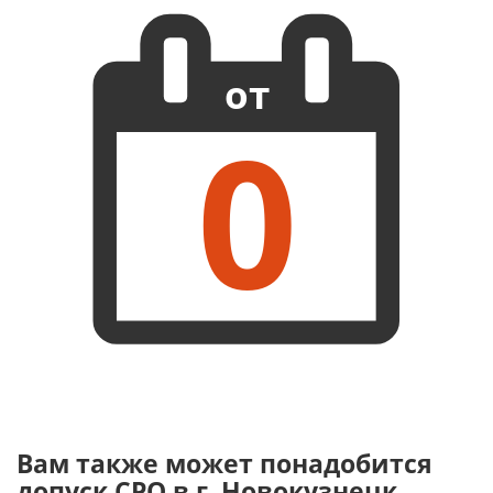
от
0
Вам также может понадобится
допуск СРО в г. Новокузнецк