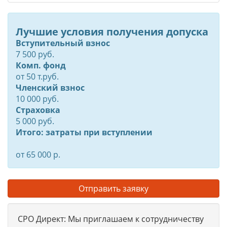
Лучшие условия получения допуска
Вступительный взнос
7 500 руб.
Комп. фонд
от
50
т.руб.
Членский взнос
10 000 руб.
Страховка
5 000 руб.
Итого: затраты при вступлении
от 65 000 р.
Отправить заявку
СРО Директ: Мы приглашаем к сотрудничеству