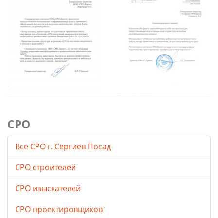
СРО
Все СРО г. Сергиев Посад
СРО строителей
СРО изыскателей
СРО проектировщиков