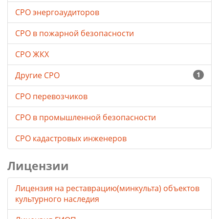
СРО энергоаудиторов
СРО в пожарной безопасности
СРО ЖКХ
Другие СРО
1
СРО перевозчиков
СРО в промышленной безопасности
СРО кадастровых инженеров
Лицензии
Лицензия на реставрацию(минкульта) объектов
культурного наследия