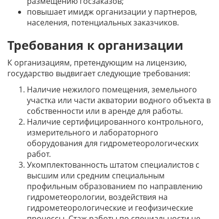
размещению госзаказов;
повышает имидж организации у партнеров,
населения, потенциальных заказчиков.
Требования к организации
К организациям, претендующим на лицензию,
государство выдвигает следующие требования:
Наличие нежилого помещения, земельного
участка или части акватории водного объекта в
собственности или в аренде для работы.
Наличие сертифицированного контрольного,
измерительного и лабораторного
оборудования для гидрометеорологических
работ.
Укомплектованность штатом специалистов с
высшим или средним специальным
профильным образованием по направлению
гидрометеорологии, воздействия на
гидрометеорологические и геофизические
процессы. Стаж работы по специальности не