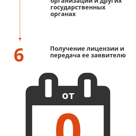
организации и других
государственных
органах
6
Получение лицензии и
передача ее заявителю
от
0