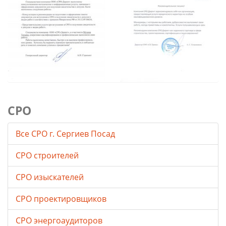
СРО
Все СРО г. Сергиев Посад
СРО строителей
СРО изыскателей
СРО проектировщиков
СРО энергоаудиторов