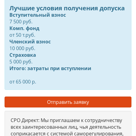
Лучшие условия получения допуска
Вступительный взнос
7 500 руб.
Комп. фонд
от
50
т.руб.
Членский взнос
10 000 руб.
Страховка
5 000 руб.
Итого: затраты при вступлении
от 65 000 р.
Отправить заявку
СРО Директ: Мы приглашаем к сотрудничеству
всех заинтересованных лиц, чья деятельность
соприкасается с системой саморегулирования,