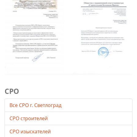
СРО
Все СРО г. Светлоград
СРО строителей
СРО изыскателей