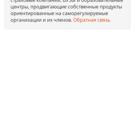
страховые компании, ВУЗЫ и образовательные
центры, продвигающие собственные продукты
ориентированные на саморегулируемые
организации и их членов.
Обратная связь
Юридическая компания, консультирует и оказывает
профессиональные услуги организациям и ИП в г.