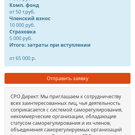
Комп. фонд
от
50
т.руб.
Членский взнос
10 000 руб.
Страховка
5 000 руб.
Итого: затраты при вступлении
от 65 000 р.
Отправить заявку
СРО Директ: Мы приглашаем к сотрудничеству
всех заинтересованных лиц, чья деятельность
соприкасается с системой саморегулирования,
некоммерческие организации, обладающие
статусом саморегулирования и их членов,
объединения саморегулируемых организаций