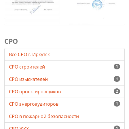
СРО
Все СРО г. Иркутск
СРО строителей
1
СРО изыскателей
1
СРО проектировщиков
2
СРО энергоаудиторов
1
СРО в пожарной безопасности
СРО ЖКХ
1