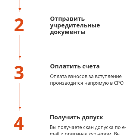
2
Отправить
учредительные
документы
3
Оплатить счета
Оплата взносов за вступление
производится напрямую в СРО
4
Получить допуск
Вы получаете скан допуска по e-
mail и оригинал курьером. Вы