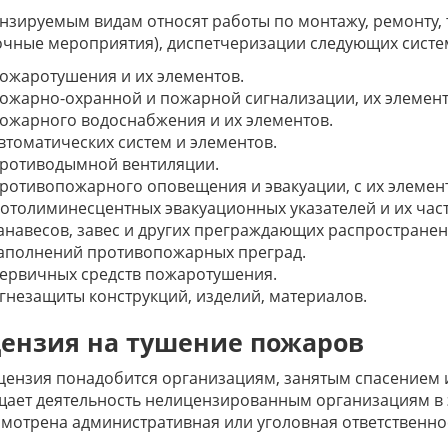
нзируемым видам относят работы по монтажу, ремонту,
чные мероприятия), диспетчеризации следующих систе
ожаротушения и их элементов.
ожарно-охранной и пожарной сигнализации, их элемент
ожарного водоснабжения и их элементов.
втоматических систем и элементов.
ротиводымной вентиляции.
ротивопожарного оповещения и эвакуации, с их элемен
отолиминесцентных эвакуационных указателей и их част
анавесов, завес и других преграждающих распространен
аполнений противопожарных преград.
ервичных средств пожаротушения.
гнезащиты конструкций, изделий, материалов.
ензия на тушение пожаров
цензия понадобится организациям, занятым спасением 
ает деятельность нелицензированным организациям в э
мотрена административная или уголовная ответственно