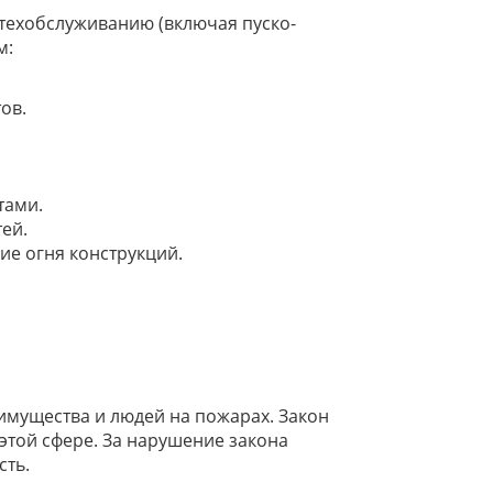
 техобслуживанию (включая пуско-
м:
ов.
тами.
ей.
ие огня конструкций.
имущества и людей на пожарах. Закон
той сфере. За нарушение закона
сть.