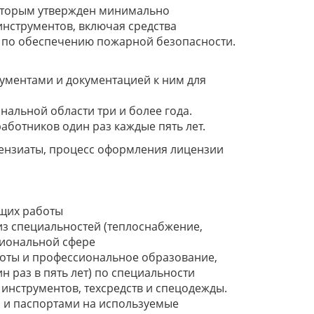
, которым утвержден минимально
инструментов, включая средства
 по обеспечению пожарной безопасности.
ументами и документацией к ним для
нальной области три и более года.
отников один раз каждые пять лет.
ензиаты, процесс оформления лицензии
ющих работы
из специальностей (теплоснабжение,
сиональной сфере
оты и профессиональное образование,
раз в пять лет) по специальности
инструментов, техсредств и спецодежды.
и и паспортами на используемые