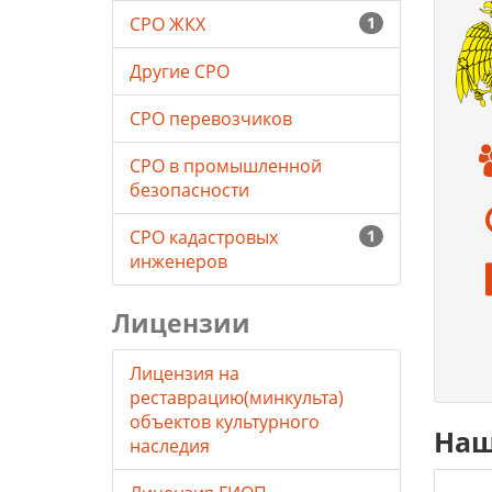
СРО ЖКХ
1
Другие СРО
СРО перевозчиков
СРО в промышленной
безопасности
СРО кадастровых
1
инженеров
Лицензии
Лицензия на
реставрацию(минкульта)
объектов культурного
Наш
наследия