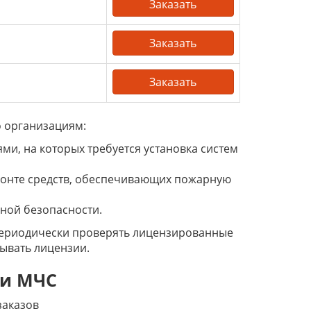
Заказать
Заказать
Заказать
 организациям:
, на которых требуется установка систем
онте средств, обеспечивающих пожарную
ной безопасности.
периодически проверять лицензированные
зывать лицензии.
ии МЧС
заказов