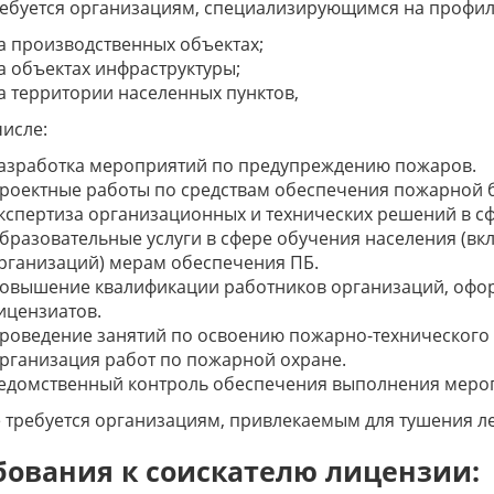
ебуется организациям, специализирующимся на профил
а производственных объектах;
а объектах инфраструктуры;
а территории населенных пунктов,
числе:
азработка мероприятий по предупреждению пожаров.
роектные работы по средствам обеспечения пожарной б
кспертиза организационных и технических решений в с
бразовательные услуги в сфере обучения населения (вк
рганизаций) мерам обеспечения ПБ.
овышение квалификации работников организаций, офо
ицензиатов.
роведение занятий по освоению пожарно-технического
рганизация работ по пожарной охране.
едомственный контроль обеспечения выполнения меро
 требуется организациям, привлекаемым для тушения л
бования к соискателю лицензии: