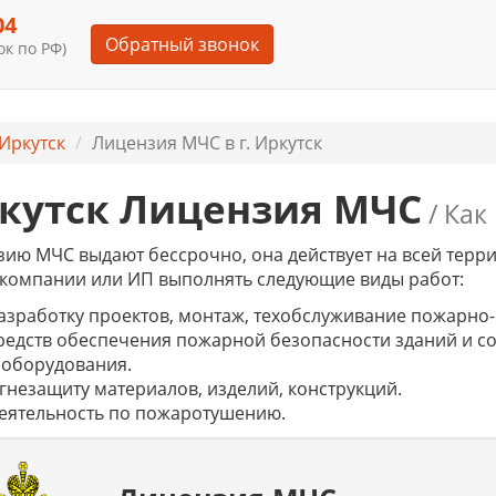
04
Обратный звонок
к по РФ)
Иркутск
Лицензия МЧС в г. Иркутск
кутск Лицензия МЧС
/ Как
ию МЧС выдают бессрочно, она действует на всей терр
компании или ИП выполнять следующие виды работ:
азработку проектов, монтаж, техобслуживание пожарно-
редств обеспечения пожарной безопасности зданий и с
 оборудования.
гнезащиту материалов, изделий, конструкций.
еятельность по пожаротушению.