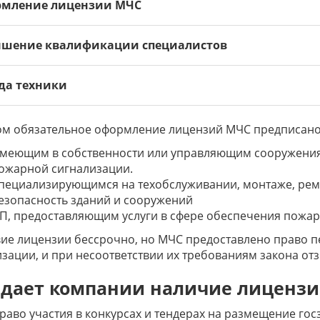
мление лицензии МЧС
шение квалификации специалистов
да техники
ом обязательное оформление лицензий МЧС предписано
меющим в собственности или управляющим сооружениями
ожарной сигнализации.
пециализирующимся на техобслуживании, монтаже, рем
езопасность зданий и сооружений
П, предоставляющим услуги в сфере обеспечения пожар
ие лицензии бессрочно, но МЧС предоставлено право 
зации, и при несоответствии их требованиям закона от
 дает компании наличие лиценз
раво участия в конкурсах и тендерах на размещение гос