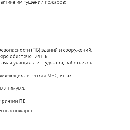
актике им тушении пожаров:
езопасности (ПБ) зданий и сооружений.
фере обеспечения ПБ
лючая учащихся и студентов, работников
рмляющих лицензии МЧС, иных
 минимума.
приятий ПБ.
есных пожаров.