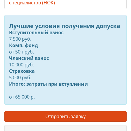
специалистов (НОК)
Лучшие условия получения допуска
Вступительный взнос
7 500 руб.
Комп. фонд
от
50
т.руб.
Членский взнос
10 000 руб.
Страховка
5 000 руб.
Итого: затраты при вступлении
от 65 000 р.
Отправить заявку