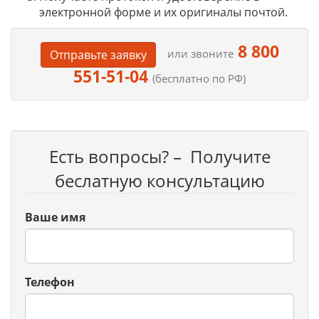
электронной форме и их оригиналы почтой.
8 800
или звоните
Отправьте заявку
551-51-04
(бесплатно по РФ)
Есть вопросы? – Получите
беслатную консультацию
Ваше имя
Телефон