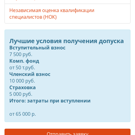
Независимая оценка квалификации
специалистов (НОК)
Лучшие условия получения допуска
Вступительный взнос
7 500 руб.
Комп. фонд
от
50
т.руб.
Членский взнос
10 000 руб.
Страховка
5 000 руб.
Итого: затраты при вступлении
от 65 000 р.
Отправить заявку