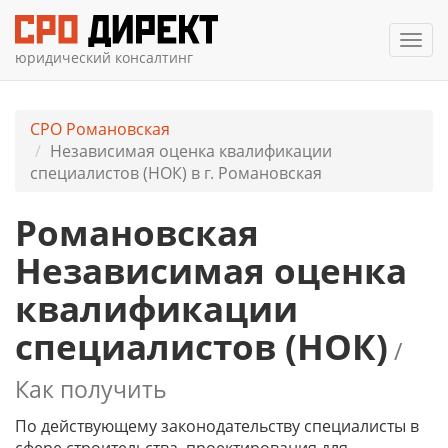
Мен
юридический консалтинг
СРО Романовская
Независимая оценка квалификации
специалистов (НОК) в г. Романовская
Романовская
Независимая оценка
квалификации
специалистов (НОК)
/
Как получить
По действующему законодательству специалисты в