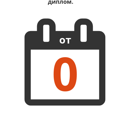
диплом.
от
0