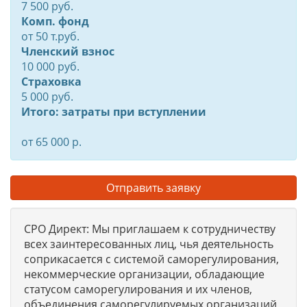
7 500 руб.
Комп. фонд
от
50
т.руб.
Членский взнос
10 000 руб.
Страховка
5 000 руб.
Итого: затраты при вступлении
от 65 000 р.
Отправить заявку
СРО Директ: Мы приглашаем к сотрудничеству
всех заинтересованных лиц, чья деятельность
соприкасается с системой саморегулирования,
некоммерческие организации, обладающие
статусом саморегулирования и их членов,
объединения саморегулируемых организаций