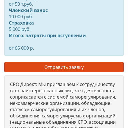
от
50
т.руб.
Членский взнос
10 000 руб.
Страховка
5 000 руб.
Итого: затраты при вступлении
от 65 000 р.
Отправить заявку
СРО Директ: Мы приглашаем к сотрудничеству
всех заинтересованных лиц, чья деятельность
соприкасается с системой саморегулирования,
некоммерческие организации, обладающие
статусом саморегулирования и их членов,
объединения саморегулируемых организаций
(национальные объединения СРО, ассоциации