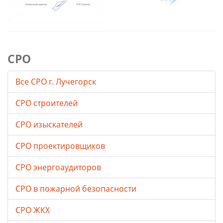
СРО
Все СРО г. Лучегорск
СРО строителей
СРО изыскателей
СРО проектировщиков
СРО энергоаудиторов
СРО в пожарной безопасности
СРО ЖКХ