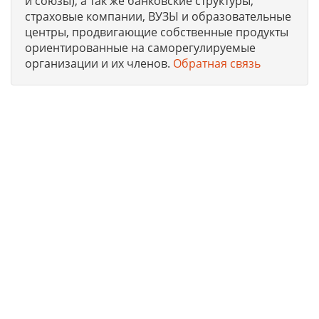
и союзы), а так же банковские структуры,
страховые компании, ВУЗЫ и образовательные
центры, продвигающие собственные продукты
ориентированные на саморегулируемые
организации и их членов.
Обратная связь
Юридическая компания, консультирует и оказывает