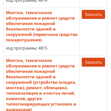
код программы: 4814
Монтаж, техническое
Заказать
обслуживание и ремонт средств
обеспечения пожарной
безопасности зданий и
сооружений (первичные средства
пожаротушения)
код программы: 4815
Монтаж, техническое
Заказать
обслуживание и ремонт средств
обеспечения пожарной
безопасности зданий и
сооружений (устройство (кладка,
монтаж), ремонт, облицовка,
теплоизоляция и очистка печей,
каминов, других
теплогенерирующих установок и
дымоходов)