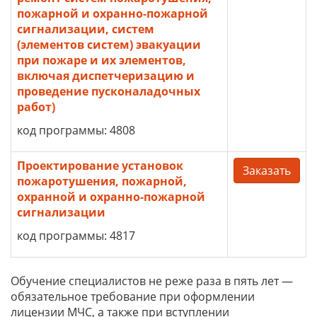
пожарной и охранно-пожарной
сигнализации, систем
(элементов систем) эвакуации
при пожаре и их элементов,
включая диспетчеризацию и
проведение пусконаладочных
работ)
код программы: 4808
Проектирование установок
Заказать
пожаротушения, пожарной,
охранной и охранно-пожарной
сигнализации
код программы: 4817
Обучение специалистов не реже раза в пять лет —
обязательное требование при оформлении
лицензии МЧС, а также при вступлении