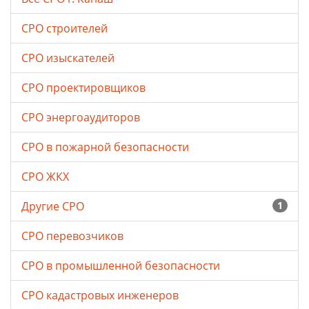
СРО строителей
СРО изыскателей
СРО проектировщиков
СРО энергоаудиторов
СРО в пожарной безопасности
СРО ЖКХ
Другие СРО
1
СРО перевозчиков
СРО в промышленной безопасности
СРО кадастровых инженеров