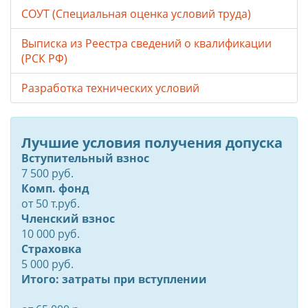
СОУТ (Специальная оценка условий труда)
Выписка из Реестра сведений о квалификации
(РСК РФ)
Разработка технических условий
Лучшие условия получения допуска
Вступительный взнос
7 500 руб.
Комп. фонд
от
50
т.руб.
Членский взнос
10 000 руб.
Страховка
5 000 руб.
Итого: затраты при вступлении