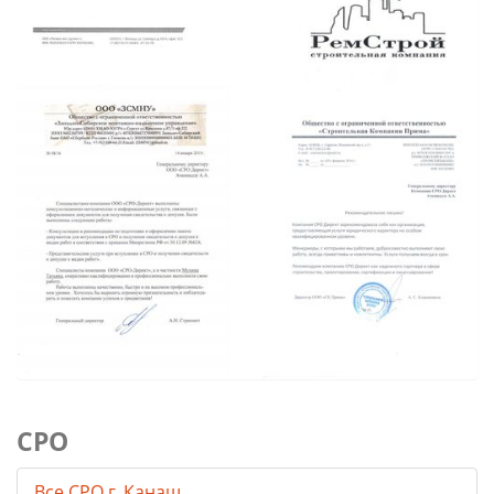
СРО
Все СРО г. Канаш