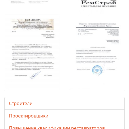
Строители
Проектировщики
Повышение квалификации реставраторов