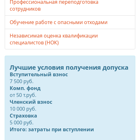
Профессиональная переподготовка
сотрудников
Обучение работе с опасными отходами
Независимая оценка квалификации
специалистов (НОК)
Лучшие условия получения допуска
Вступительный взнос
7 500 руб.
Комп. фонд
от
50
т.руб.
Членский взнос
10 000 руб.
Страховка
5 000 руб.
Итого: затраты при вступлении