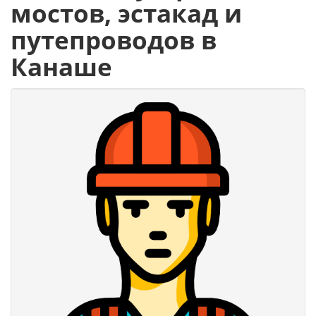
мостов, эстакад и
путепроводов в
Канаше