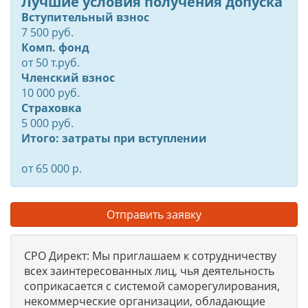
Лучшие условия получения допуска
Вступительный взнос
7 500 руб.
Комп. фонд
от
50
т.руб.
Членский взнос
10 000 руб.
Страховка
5 000 руб.
Итого: затраты при вступлении
от 65 000 р.
Отправить заявку
СРО Директ: Мы приглашаем к сотрудничеству
всех заинтересованных лиц, чья деятельность
соприкасается с системой саморегулирования,
некоммерческие организации, обладающие