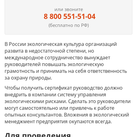
или звоните
8 800 551-51-04
(бесплатно по РФ)
В России экологическая культура организаций
развита в недостаточной степени, но
международное сотрудничество вынуждает
руководителей повышать экологическую
грамотность и принимать на себя ответственность
за охрану природы.
Чтобы получить сертификат руководство должно
внедрить в компании систему управления
экологическими рисками. Сделать это руководители
могут самостоятельно или привлечь к работе
опытных консультантов. Вложения в экологический
менеджмент предприятия окупаются всегда.
Для проведения