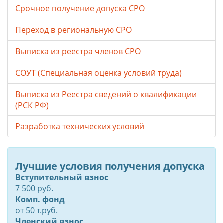
Срочное получение допуска СРО
Переход в региональную СРО
Выписка из реестра членов СРО
СОУТ (Специальная оценка условий труда)
Выписка из Реестра сведений о квалификации
(РСК РФ)
Разработка технических условий
Лучшие условия получения допуска
Вступительный взнос
7 500 руб.
Комп. фонд
от
50
т.руб.
Членский взнос