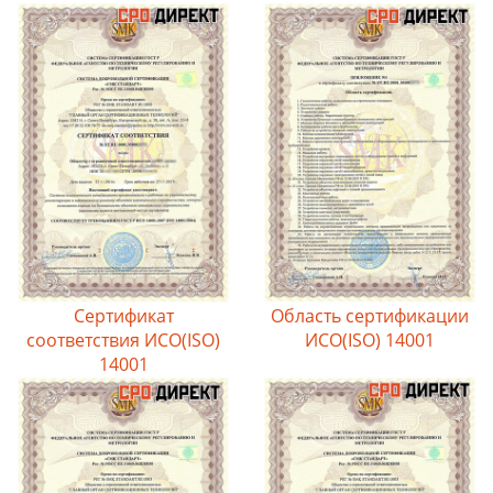
Сертификат
Область сертификации
соответствия ИСО(ISO)
ИСО(ISO) 14001
14001