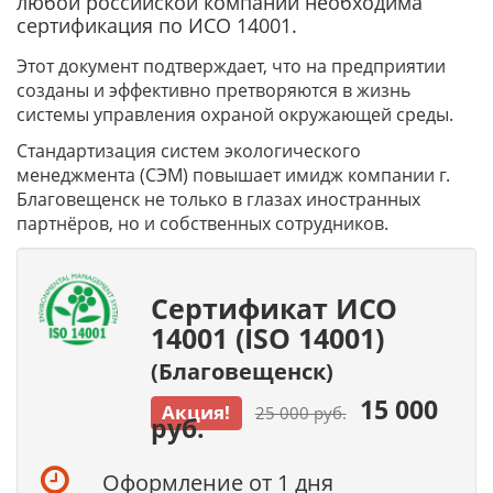
любой российской компании необходима
сертификация по ИСО 14001.
Этот документ подтверждает, что на предприятии
созданы и эффективно претворяются в жизнь
системы управления охраной окружающей среды.
Стандартизация систем экологического
менеджмента (СЭМ) повышает имидж компании г.
Благовещенск не только в глазах иностранных
партнёров, но и собственных сотрудников.
Сертификат ИСО
14001 (ISO 14001)
(Благовещенск)
15 000
Акция!
25 000 руб.
руб.
Оформление от 1 дня