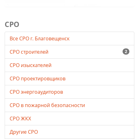
СРО
Все СРО г. Благовещенск
СРО строителей
2
СРО изыскателей
СРО проектировщиков
СРО энергоаудиторов
СРО в пожарной безопасности
СРО ЖКХ
Другие СРО