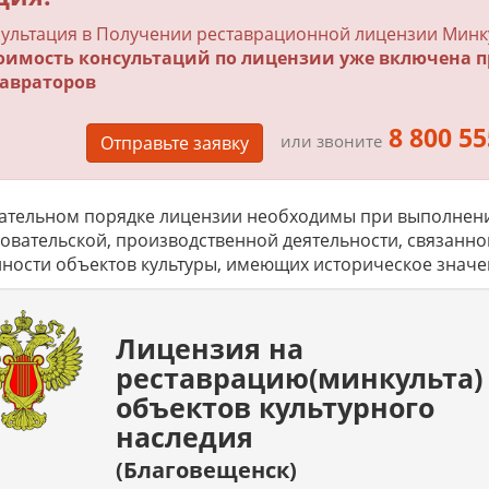
ультация в Получении реставрационной лицензии Минку
тоимость консультаций по лицензии уже включена п
тавраторов
8 800 55
или звоните
Отправьте заявку
ательном порядке лицензии необходимы при выполнении
овательской, производственной деятельности, связанн
ности объектов культуры, имеющих историческое значе
Лицензия на
реставрацию(минкульта)
объектов культурного
наследия
(Благовещенск)