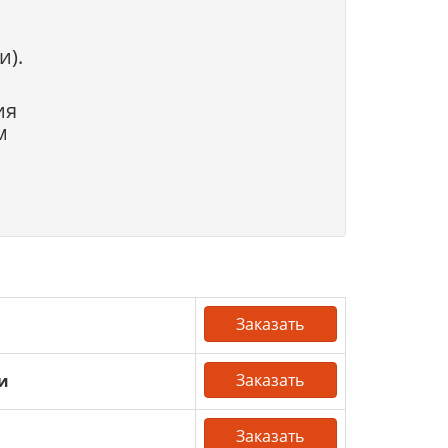
и).
ия
м
Заказать
Заказать
и
Заказать