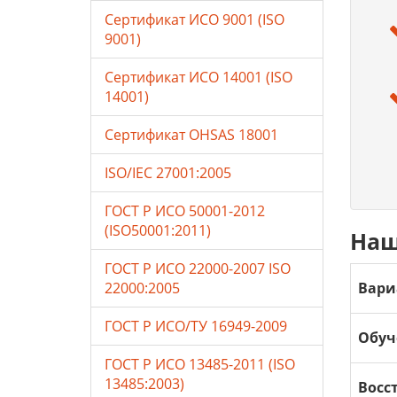
Сертификат ИСО 9001 (ISO
9001)
Сертификат ИСО 14001 (ISO
14001)
Сертификат OHSAS 18001
ISO/IEC 27001:2005
ГОСТ Р ИСО 50001-2012
(ISO50001:2011)
Наш
ГОСТ Р ИСО 22000-2007 ISO
22000:2005
Вари
ГОСТ Р ИСО/ТУ 16949-2009
Обуч
ГОСТ Р ИСО 13485-2011 (ISO
13485:2003)
Восс