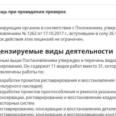
щь при проведении проверок
зирующим органом в соответствии с Положением, утве
овлением № 1262 от 17.10.2017 г., вступившим в силу 26.
ок действия этих лицензий не ограничен.
ензируемые виды деятельности
ным выше Постановлением утвержден и перечень видов
ированию. Он содержит 11 видов работ вместо 31, кото
 включены работы по:
азработке проектов реставрирования и восстановления 
ультурного наследия)
азработке проектов приспособления и ремонта указанны
онсервации, реставрированию и восстановлению кладок
аспорных систем.
еставрированию, консервации и восстановлению деталей
еставрированию, консервации и воспроизведению конст