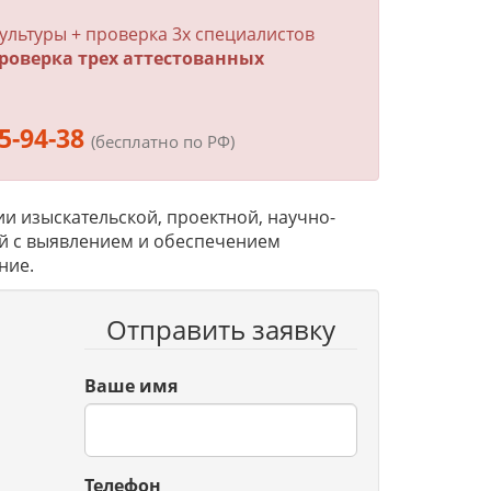
льтуры + проверка 3х специалистов
роверка трех аттестованных
5-94-38
(бесплатно по РФ)
 изыскательской, проектной, научно-
ой с выявлением и обеспечением
ние.
Отправить заявку
Ваше имя
Телефон