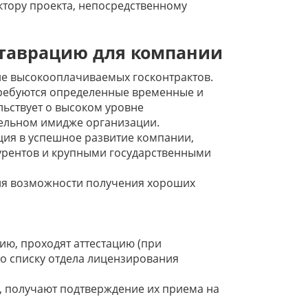
ктору проекта, непосредственному
таврацию для компании
ие высокооплачиваемых госконтрактов.
требуются определенные временные и
льствует о высоком уровне
тельном имидже организации.
ия в успешное развитие компании,
урентов и крупными государственными
ия возможности получения хороших
ю, проходят аттестацию (при
по списку отдела лицензирования
 получают подтверждение их приема на