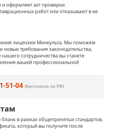
 и оформляет акт проверки.
таврационных работ или отказывают в ее
ления лицензии Минкульта. Мы поможем
е новые требования законодательства,
е нашего сотрудничества вы станете
твления вашей профессиональной
1-51-04
(бесплатно по РФ)
отам
 бланк в рамках общепринятых стандартов.
иката, который вы получите после