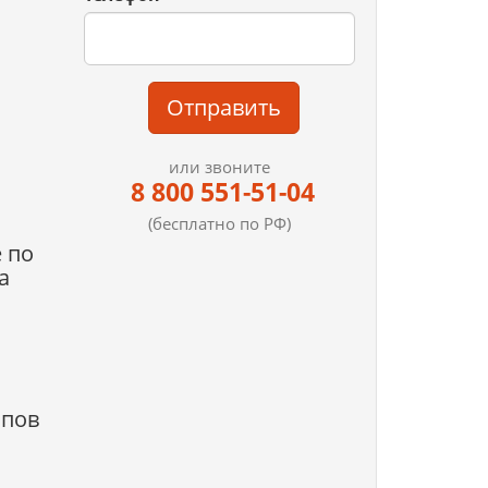
Отправить
или звоните
8 800 551-51-04
(бесплатно по РФ)
 по
а
апов