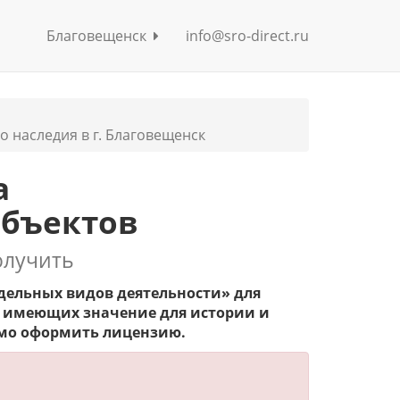
Благовещенск
info@sro-direct.ru
о наследия в г. Благовещенск
а
объектов
олучить
тдельных видов деятельности» для
, имеющих значение для истории и
имо оформить лицензию.