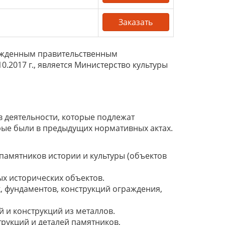
Заказать
ржденным правительственным
10.2017 г., является Министерство культуры
 деятельности, которые подлежат
рые были в предыдущих нормативных актах.
памятников истории и культуры (объектов
х исторических объектов.
, фундаментов, конструкций ограждения,
 и конструкций из металлов.
рукций и деталей памятников,