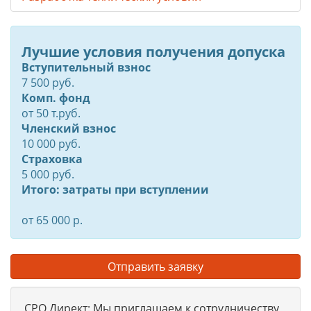
Лучшие условия получения допуска
Вступительный взнос
7 500 руб.
Комп. фонд
от
50
т.руб.
Членский взнос
10 000 руб.
Страховка
5 000 руб.
Итого: затраты при вступлении
от 65 000 р.
Отправить заявку
СРО Директ: Мы приглашаем к сотрудничеству