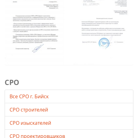
СРО
Все СРО г. Бийск
СРО строителей
СРО изыскателей
СРО проектировщиков