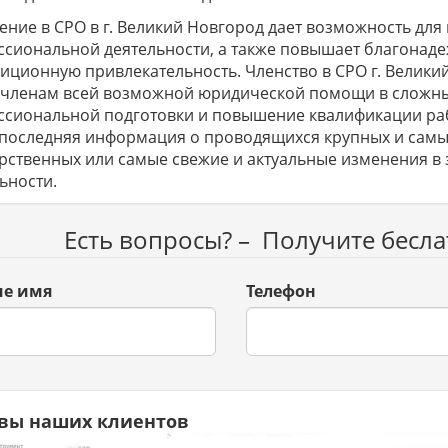
ение в СРО в г. Великий Новгород дает возможность для
сиональной деятельности, а также повышает благонадеж
иционную привлекательность. Членство в СРО г. Велик
членам всей возможной юридической помощи в сложных
сиональной подготовки и повышение квалификации раб
последняя информация о проводящихся крупных и самы
рственных или самые свежие и актуальные изменения в
ьности.
Есть вопросы? – Получите бесл
е имя
Телефон
вы наших клиентов