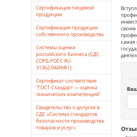
Сертификация пищевой
Вступл
продукции
профес
инвест
Сертификация продукции
своим 
собственного производства
профес
самая 
Системы оценки
госуда
российского бизнеса (СДС
деятел
СОРБ РОСС RU
31362.04ИАФ1)
Сертификат соответствия
"ГОСТ Стандарт — оценка
Ваш
технических компетенций"
Свидетельство о допуске в
СДС «Система стандартов
безопасности производства
товаров и услуг»
Отзы