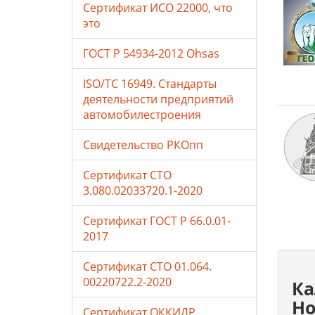
Сертификат ИСО 22000, что
это
ГОСТ Р 54934-2012 Ohsas
ISO/TC 16949. Стандарты
деятельности предприятий
автомобилестроения
Свидетельство РКОпп
Сертификат СТО
3.080.02033720.1-2020
Сертификат ГОСТ Р 66.0.01-
2017
Сертификат СТО 01.064.
00220722.2-2020
Ка
Но
Сертификат ОККИДР