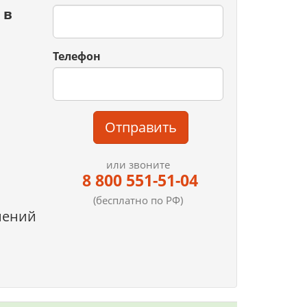
 в
Телефон
Отправить
или звоните
8 800 551-51-04
(бесплатно по РФ)
нений