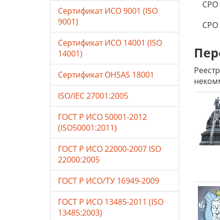
СРО 
Сертификат ИСО 9001 (ISO
9001)
СРО
Сертификат ИСО 14001 (ISO
Пер
14001)
Реестр
Сертификат OHSAS 18001
некомм
ISO/IEC 27001:2005
ГОСТ Р ИСО 50001-2012
(ISO50001:2011)
ГОСТ Р ИСО 22000-2007 ISO
22000:2005
ГОСТ Р ИСО/ТУ 16949-2009
ГОСТ Р ИСО 13485-2011 (ISO
13485:2003)