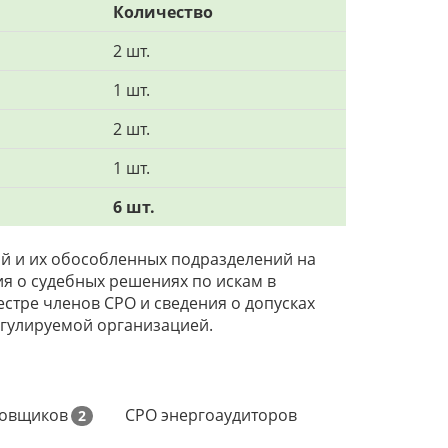
Количество
2 шт.
1 шт.
2 шт.
1 шт.
6 шт.
й и их обособленных подразделений на
ния о судебных решениях по искам в
стре членов СРО и сведения о допусках
егулируемой организацией.
ровщиков
СРО энергоаудиторов
2