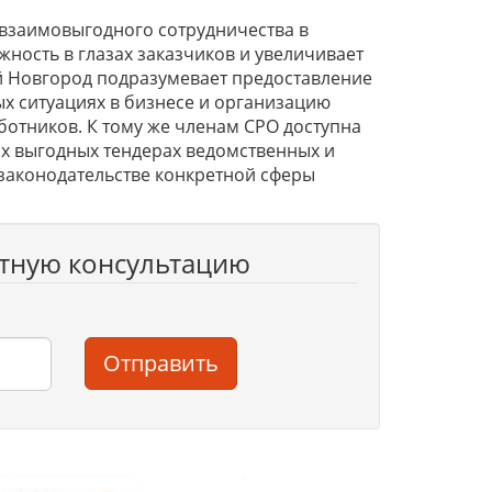
 взаимовыгодного сотрудничества в
ность в глазах заказчиков и увеличивает
ий Новгород подразумевает предоставление
 ситуациях в бизнесе и организацию
отников. К тому же членам СРО доступна
х выгодных тендерах ведомственных и
 законодательстве конкретной сферы
атную консультацию
Отправить