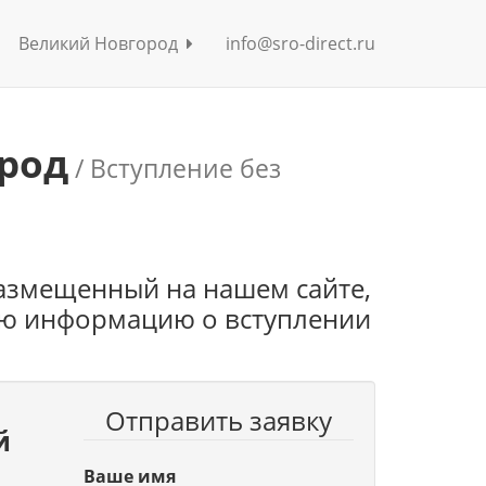
Великий Новгород
info@sro-direct.ru
род
/ Вступление без
азмещенный на нашем сайте,
ую информацию о вступлении
Отправить заявку
й
Ваше имя