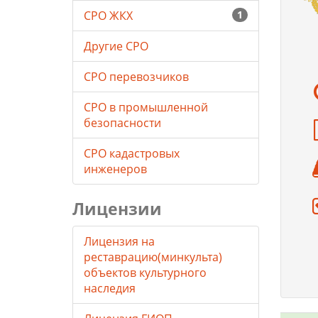
СРО ЖКХ
1
Другие СРО
СРО перевозчиков
СРО в промышленной
безопасности
СРО кадастровых
инженеров
Лицензии
Лицензия на
реставрацию(минкульта)
объектов культурного
наследия