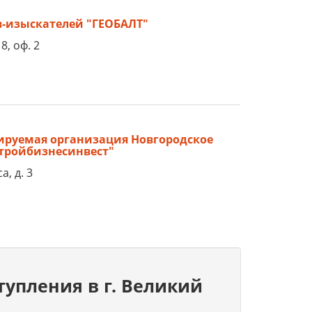
-изыскателей "ГЕОБАЛТ"
8, оф. 2
ируемая организация Новгородское
Стройбизнесинвест"
, д. 3
тупления в г. Великий