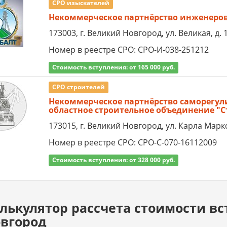
СРО изыскателей
Некоммерческое партнёрство инженеров
173003, г. Великий Новгород, ул. Великая, д. 1
Номер в реестре СРО: СРО-И-038-251212
Стоимость вступления: от 165 000 руб.
СРО строителей
Некоммерческое партнёрство саморегул
областное строительное объединение "
173015, г. Великий Новгород, ул. Карла Маркса
Номер в реестре СРО: СРО-С-070-16112009
Стоимость вступления: от 328 000 руб.
лькулятор рассчета стоимости вс
вгород