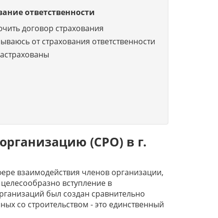
вание ответственности
ючить договор страхования
зываюсь от страхования ответственности
застрахованы
рганизацию (СРО) в г.
фере взаимодействия членов организации,
 целесообразно вступление в
рганизаций был создан сравнительно
ных со строительством - это единственный