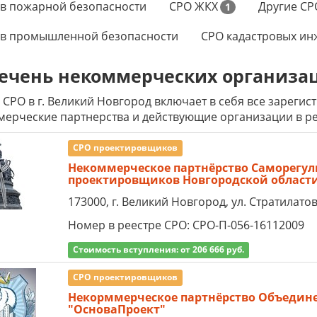
в пожарной безопасности
СРО ЖКХ
Другие СР
1
 в промышленной безопасности
СРО кадастровых ин
ечень некоммерческих организа
 СРО в г. Великий Новгород включает в себя все зареги
ерческие партнерства и действующие организации в ре
СРО проектировщиков
Некоммерческое партнёрство Саморегул
проектировщиков Новгородской област
173000, г. Великий Новгород, ул. Стратилатовс
Номер в реестре СРО: СРО-П-056-16112009
Стоимость вступления: от 206 666 руб.
СРО проектировщиков
Некорммерческое партнёрство Объедин
"ОсноваПроект"