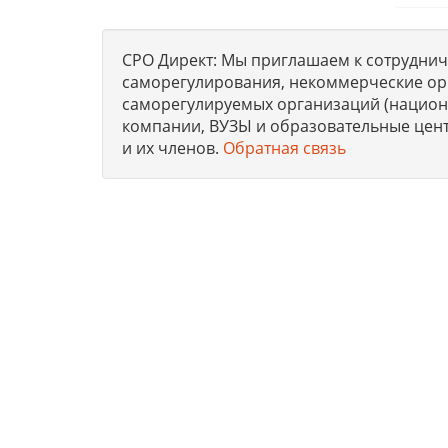
СРО Директ: Мы приглашаем к сотрудниче
саморегулирования, некоммерческие ор
саморегулируемых организаций (национа
компании, ВУЗЫ и образовательные цен
и их членов.
Обратная связь
Юридическая компания, консультирует и оказыва
получению допусков СРО, лицензий на работы, 
стандартам.
© 2012-2026. СРО ДИРЕКТ. Суббота, 08 Август 202