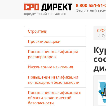
8 800 551-51-
(Бесплатный звоно
юридический консалтинг
СРО 
Строители
Оц
Проектировщики
Ку
Повышение квалификации
со
реставраторов
ди
Инженерные изыскания
Повышение квалификации
по пожарной безопасности
Повышение квалификации в
области экологической
безопасности