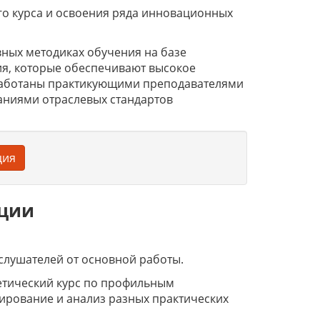
го курса и освоения ряда инновационных
ных методиках обучения на базе
я, которые обеспечивают высокое
работаны практикующими преподавателями
аниями отраслевых стандартов
ция
ации
слушателей от основной работы.
етический курс по профильным
ирование и анализ разных практических