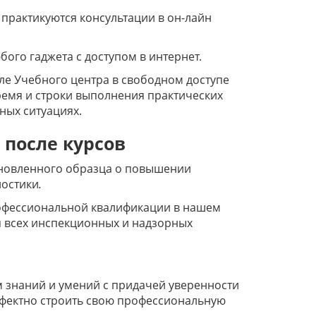
 практикуются консультации в он-лайн
ого гаджета с доступом в интернет.
ле Учебного центра в свободном доступе
ремя и строки выполнения практических
ных ситуациях.
 после курсов
ановленного образца о повышении
ностики
.
офессиональной квалификации в нашем
я всех инспекционных и надзорных
 знаний и умений с придачей уверенности
ффектно строить свою профессиональную