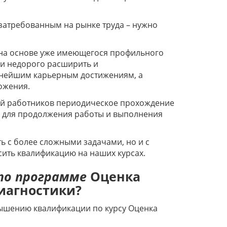
 затребованным на рынке труда – нужно
на основе уже имеющегося профильного
и недорого расширить и
льнейшим карьерным достижениям, а
ложения.
рий работников периодическое прохождение
 для продолжения работы и выполнения
 с более сложными задачами, но и с
ить квалификацию на наших курсах.
по программе
Оценка
иагностики?
вышению квалификации по курсу Оценка