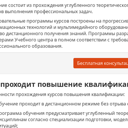
ие состоит из прохождения углубленного теоретическо
ов выполнения профессиональных задач.
вательные программы курсов построены на прогрессив
мационных технологий и мультимедийного оборудовани
тво дистанционного получения знаний. Программы раз
ерами Учебного центра в полном соответствии с требов
ссионального образования.
Бесплатная консульта
 проходит повышение квалифик
нности прохождения курсов повышения квалификации:
бучение проходит в дистанционном режиме без отрыва 
рограмма обучения предусматривает углубленный теор
исциплинам согласно специализации подготовки, модел
итуаций;