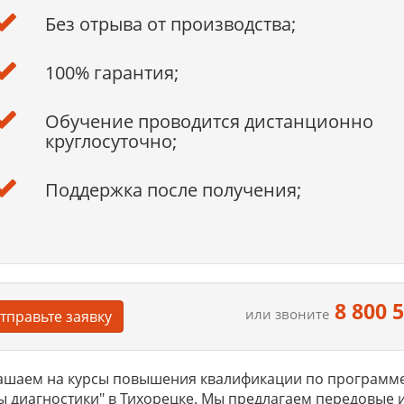
Без отрыва от производства;
100% гарантия;
Обучение проводится дистанционно
круглосуточно;
Поддержка после получения;
8 800 
или звоните
тправьте заявку
шаем на курсы повышения квалификации по программе 
 диагностики" в Тихорецке. Мы предлагаем передовые 