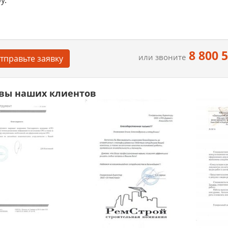
у.
8 800 
или звоните
тправьте заявку
вы наших клиентов