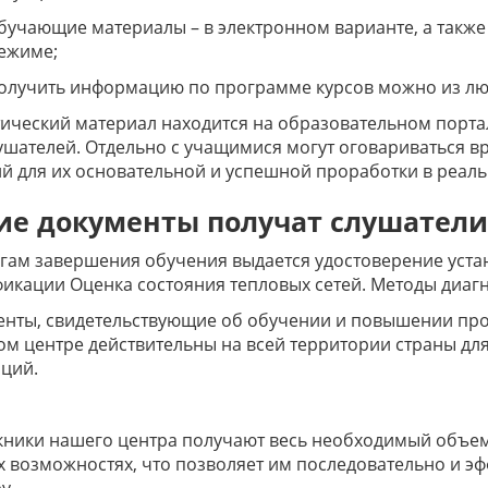
бучающие материалы – в электронном варианте, а также
ежиме;
олучить информацию по программе курсов можно из люб
ический материал находится на образовательном порта
ушателей. Отдельно с учащимися могут оговариваться в
й для их основательной и успешной проработки в реаль
ие документы получат слушатели
гам завершения обучения выдается удостоверение уст
икации Оценка состояния тепловых сетей. Методы диаг
енты, свидетельствующие об обучении и повышении пр
м центре действительны на всей территории страны дл
ций.
ники нашего центра получают весь необходимый объем
х возможностях, что позволяет им последовательно и э