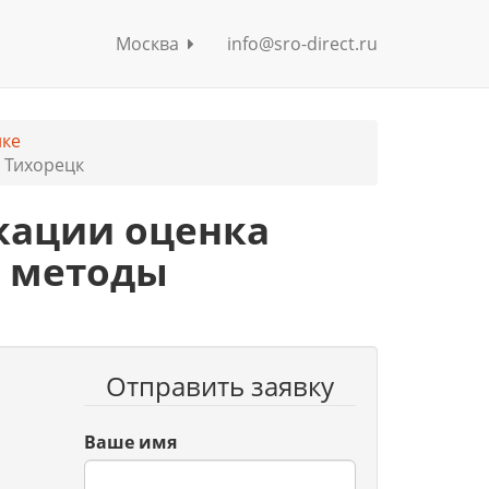
Москва
info@sro-direct.ru
ике
. Тихорецк
кации оценка
. методы
Отправить заявку
Ваше имя