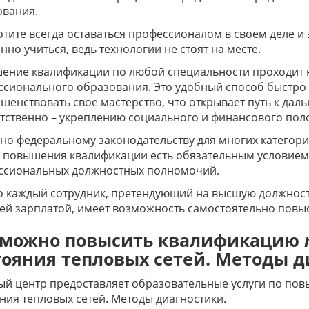
ования.
отите всегда оставаться профессионалом в своем деле и
нно учиться, ведь технологии не стоят на месте.
ение квалификации по любой специальности проходит 
сионального образования. Это удобный способ быстро 
шенствовать свое мастерство, что открывает путь к да
тственно – укреплению социального и финансового по
но федеральному законодательству для многих катего
в повышения квалификации есть обязательным условием
ссиональных должностных полномочий.
 каждый сотрудник, претендующий на высшую должность
й зарплатой, имеет возможность самостоятельно повыс
 можно повысить квалификацию
тояния тепловых сетей. Методы д
й центр предоставляет образовательные услуги по по
ния тепловых сетей. Методы диагностики.