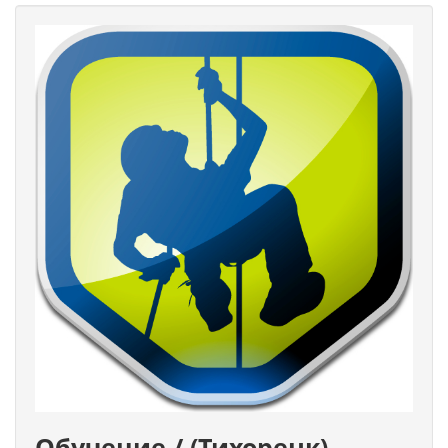
Обучение / (Тихорецк)