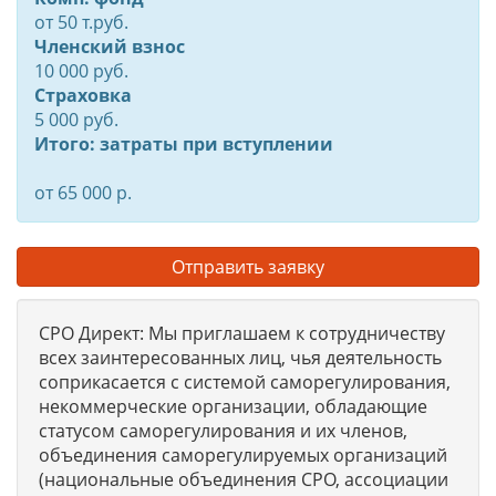
от
50
т.руб.
Членский взнос
10 000 руб.
Страховка
5 000 руб.
Итого: затраты при вступлении
от 65 000 р.
Отправить заявку
СРО Директ: Мы приглашаем к сотрудничеству
всех заинтересованных лиц, чья деятельность
соприкасается с системой саморегулирования,
некоммерческие организации, обладающие
статусом саморегулирования и их членов,
объединения саморегулируемых организаций
(национальные объединения СРО, ассоциации