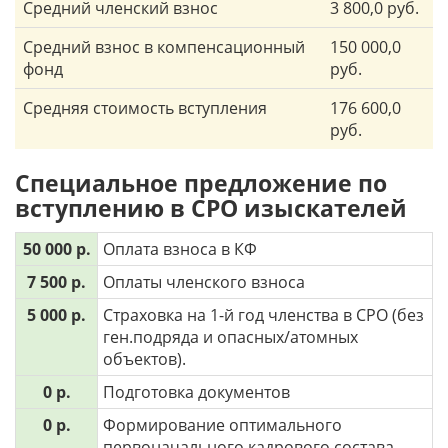
Средний членский взнос
3 800,0 руб.
Средний взнос в компенсационный
150 000,0
фонд
руб.
Средняя стоимость вступления
176 600,0
руб.
Специальное предложение по
вступлению в СРО изыскателей
50 000 р.
Оплата взноса в КФ
7 500 р.
Оплаты членского взноса
5 000 р.
Страховка на 1-й год членства в СРО (без
ген.подряда и опасных/атомных
объектов).
0 р.
Подготовка документов
0 р.
Формирование оптимального
первоначального кадрового состава