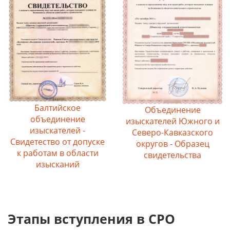
Балтийское
Объединение
объединение
изыскателей Южного и
изыскателей -
Северо-Кавказского
Свидетество от допуске
округов - Образец
к работам в области
свидетельства
изысканий
Этапы вступления в СРО