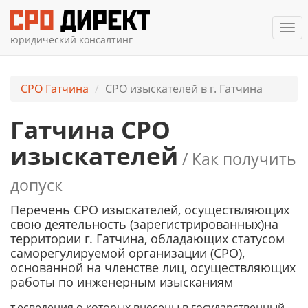
Ме
юридический консалтинг
СРО Гатчина
СРО изыскателей в г. Гатчина
Гатчина СРО
изыскателей
/ Как получить
допуск
Перечень СРО изыскателей, осуществляющих
свою деятельность (зарегистрированных)на
территории г. Гатчина, обладающих статусом
саморегулируемой организации (СРО),
основанной на членстве лиц, осуществляющих
работы по инженерным изысканиям
т.есведения о которых внесены в государственный