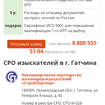
ИТР
0 р.
Расходы за отправку документво
экспресс почтой по России
подарок
Сертификат ИСО 9001 или повышение
квалификации 1-го ИТР на выбор
8 800 551-
или звоните
Отправьте заявку
51-04
(бесплатно по РФ)
СРО изыскателей в г. Гатчина
Некоммерческое партнерство
инженеров-изыскателей
«СтройПартнер»
188309, Ленинградская обл, г. Гатчина, ул.
Генерала Кныша, д. 8а
Номер в реестре СРО: СРО-И-028-