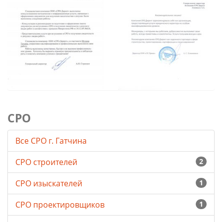
СРО
Все СРО г. Гатчина
СРО строителей
2
СРО изыскателей
1
СРО проектировщиков
1