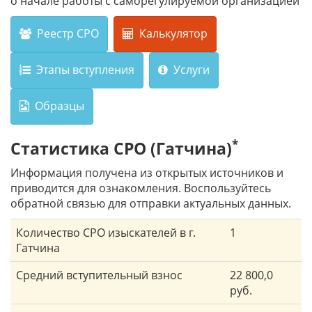
о начале работы с саморегулируемой организацией
Реестр СРО
Калькулятор
Этапы вступления
Услуги
Образцы
*
Статистика СРО (Гатчина)
Информация получена из открытых источников и
приводится для ознакомления. Воспользуйтесь
обратной связью для отправки актуальных данных.
Количество СРО изыскателей в г.
1
Гатчина
Средний вступительный взнос
22 800,0
руб.