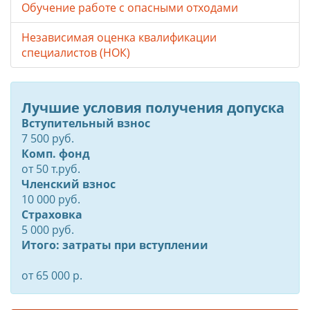
Обучение работе с опасными отходами
Независимая оценка квалификации
специалистов (НОК)
Лучшие условия получения допуска
Вступительный взнос
7 500 руб.
Комп. фонд
от
50
т.руб.
Членский взнос
10 000 руб.
Страховка
5 000 руб.
Итого: затраты при вступлении
от 65 000 р.