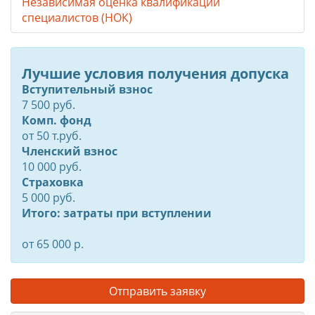
Независимая оценка квалификации
специалистов (НОК)
Лучшие условия получения допуска
Вступительный взнос
7 500 руб.
Комп. фонд
от
50
т.руб.
Членский взнос
10 000 руб.
Страховка
5 000 руб.
Итого: затраты при вступлении
от 65 000 р.
Отправить заявку