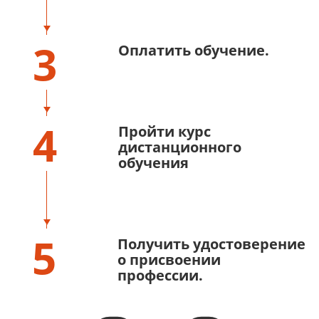
3
Оплатить обучение.
4
Пройти курс
дистанционного
обучения
5
Получить удостоверение
о присвоении
профессии.