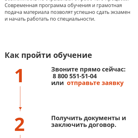
Современная программа обучения и грамотная
подача материала позволят успешно сдать экзамен
и начать работать по специальности.
Как пройти обучение
1
Звоните прямо сейчас:
8 800 551-51-04
или
отправьте заявку
2
Получить документы и
заключить договор.