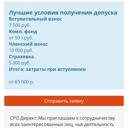
Лучшие условия получения допуска
Вступительный взнос
7 500 руб.
Комп. фонд
от
50
т.руб.
Членский взнос
10 000 руб.
Страховка
5 000 руб.
Итого: затраты при вступлении
от 65 000 р.
Отправить заявку
СРО Директ: Мы приглашаем к сотрудничеству
всех заинтересованных лиц, чья деятельность