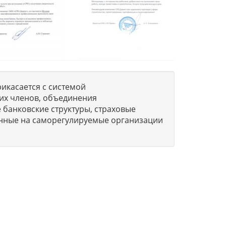
икасается с системой
их членов, объединения
 банковские структуры, страховые
нные на саморегулируемые организации