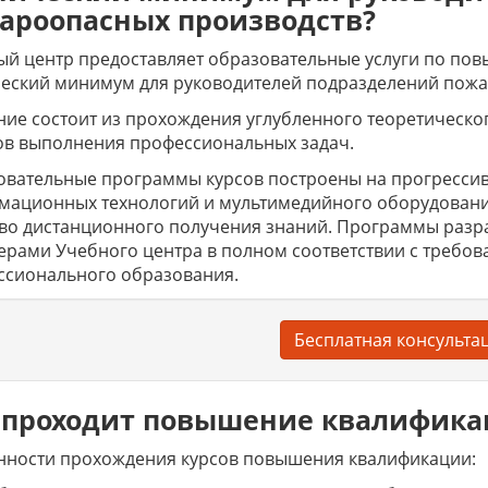
ароопасных производств?
й центр предоставляет образовательные услуги по по
ческий минимум для руководителей подразделений пожа
ие состоит из прохождения углубленного теоретическо
ов выполнения профессиональных задач.
вательные программы курсов построены на прогрессив
мационных технологий и мультимедийного оборудовани
тво дистанционного получения знаний. Программы раз
ерами Учебного центра в полном соответствии с требов
ссионального образования.
Бесплатная консульта
 проходит повышение квалифик
нности прохождения курсов повышения квалификации: