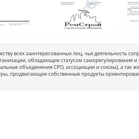
ству всех заинтересованных лиц, чья деятельность сопр
ганизации, обладающие статусом саморегулирования и 
льные объединения СРО, ассоциации и союзы), а так же
тры, продвигающие собственные продукты ориентирова