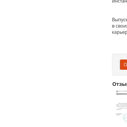
инстан
Выпуск
в свои
карьер
О
Отзы