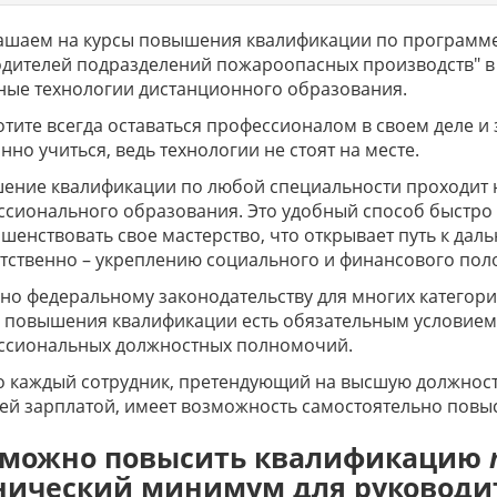
ашаем на курсы повышения квалификации по программе
дителей подразделений пожароопасных производств" в 
ные технологии дистанционного образования.
отите всегда оставаться профессионалом в своем деле и
нно учиться, ведь технологии не стоят на месте.
ение квалификации по любой специальности проходит 
сионального образования. Это удобный способ быстро 
шенствовать свое мастерство, что открывает путь к да
тственно – укреплению социального и финансового по
но федеральному законодательству для многих катего
в повышения квалификации есть обязательным условием
ссиональных должностных полномочий.
 каждый сотрудник, претендующий на высшую должность
й зарплатой, имеет возможность самостоятельно повыс
 можно повысить квалификацию
нический минимум для руководи