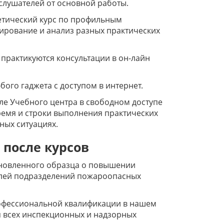
слушателей от основной работы.
етический курс по профильным
ирование и анализ разных практических
 практикуются консультации в он-лайн
ого гаджета с доступом в интернет.
ле Учебного центра в свободном доступе
ремя и строки выполнения практических
ных ситуациях.
 после курсов
ановленного образца о повышении
лей подразделений пожароопасных
офессиональной квалификации в нашем
я всех инспекционных и надзорных