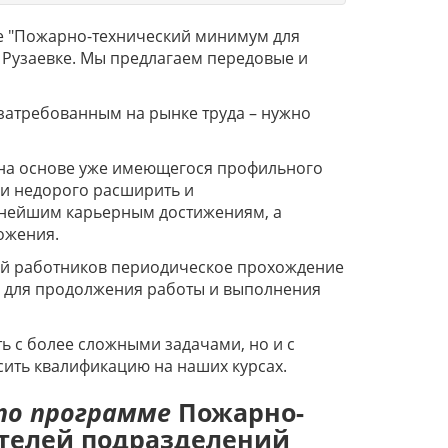
 "Пожарно-технический минимум для
Рузаевке. Мы предлагаем передовые и
 затребованным на рынке труда – нужно
на основе уже имеющегося профильного
и недорого расширить и
льнейшим карьерным достижениям, а
ложения.
рий работников периодическое прохождение
 для продолжения работы и выполнения
 с более сложными задачами, но и с
ить квалификацию на наших курсах.
по программе
Пожарно-
телей подразделений