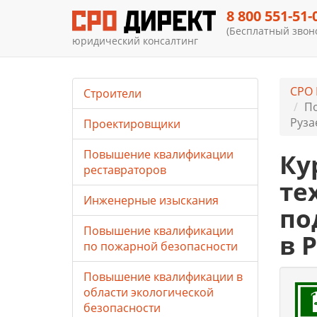
8 800 551-51-
(Бесплатный звоно
юридический консалтинг
СРО 
Строители
По
Руза
Проектировщики
Повышение квалификации
Ку
реставраторов
те
Инженерные изыскания
по
Повышение квалификации
в 
по пожарной безопасности
Повышение квалификации в
области экологической
безопасности