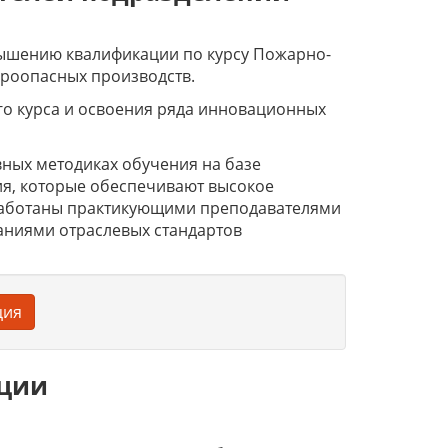
вышению квалификации по курсу Пожарно-
роопасных производств.
го курса и освоения ряда инновационных
ных методиках обучения на базе
я, которые обеспечивают высокое
работаны практикующими преподавателями
аниями отраслевых стандартов
ция
ации