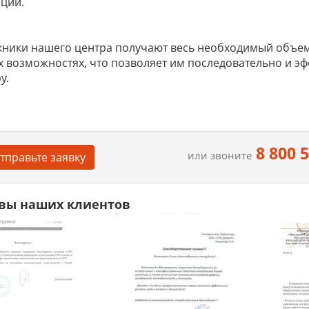
ций.
ники нашего центра получают весь необходимый объем
х возможностях, что позволяет им последовательно и э
у.
8 800 
или звоните
тправьте заявку
вы наших клиентов