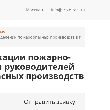
Москва
info@sro-direct.ru
уму
делений пожароопасных производств в г.
кации пожарно-
 руководителей
сных производств
Отправить заявку