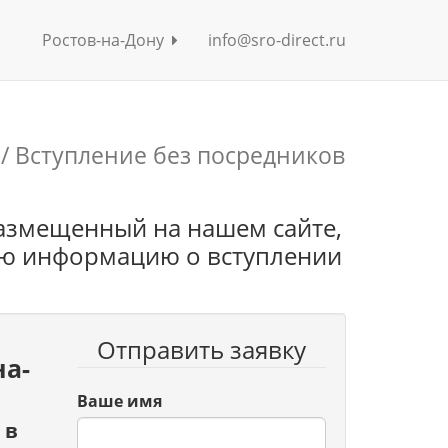
Ростов-на-Дону
info@sro-direct.ru
/ Вступление без посредников
азмещенный на нашем сайте,
ую информацию о вступлении
Отправить заявку
на-
Ваше имя
 в