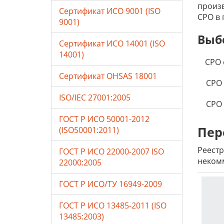
произв
Сертификат ИСО 9001 (ISO
СРО в 
9001)
Выб
Сертификат ИСО 14001 (ISO
14001)
СРО 
Сертификат OHSAS 18001
СРО 
ISO/IEC 27001:2005
СРО
ГОСТ Р ИСО 50001-2012
Пер
(ISO50001:2011)
Реестр
ГОСТ Р ИСО 22000-2007 ISO
некомм
22000:2005
ГОСТ Р ИСО/ТУ 16949-2009
ГОСТ Р ИСО 13485-2011 (ISO
13485:2003)