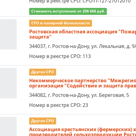
Номер в реестре СРО: СРО-П-127-27012010
Стоимость вступления: от 206 666 руб.
СРО в пожарной безопасности
Ростовская областная ассоциация "Пожа
защита"
344037, г. Ростов-на-Дону, ул. Лекальная, д. 9
Номер в реестре СРО: 113
Другие СРО
Некоммерческое партнерство "Межреги
организация "Содействие и защита прав
344082, г. Ростов-на-Дону, ул. Береговая, 5
Номер в реестре СРО: 23
Другие СРО
Ассоциация крестьянских (фермерских) 
производителей сельхозпродукции Рост