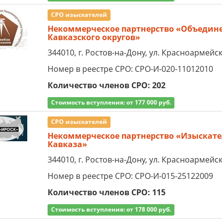
СРО изыскателей
Некоммерческое партнерство «Объедине
Кавказского округов»
344010, г. Ростов-на-Дону, ул. Красноармейска
Номер в реестре СРО: СРО-И-020-11012010
Количество членов СРО: 202
Стоимость вступления: от 177 000 руб.
СРО изыскателей
Некоммерческое партнерство «Изыскател
Кавказа»
344010, г. Ростов-на-Дону, ул. Красноармейска
Номер в реестре СРО: СРО-И-015-25122009
Количество членов СРО: 115
Стоимость вступления: от 178 000 руб.