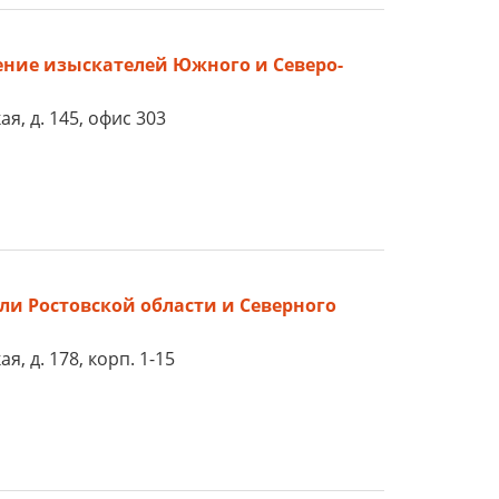
ние изыскателей Южного и Северо-
я, д. 145, офис 303
и Ростовской области и Северного
я, д. 178, корп. 1-15