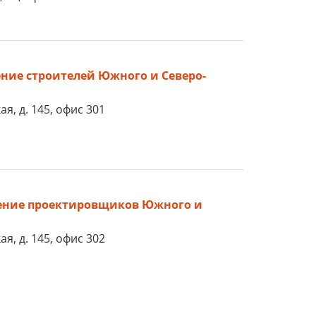
ние строителей Южного и Северо-
я, д. 145, офис 301
ение проектировщиков Южного и
я, д. 145, офис 302