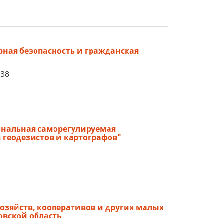
рная безопасность и гражданская
/38
ональная саморегулируемая
 геодезистов и картографов"
хозяйств, кооперативов и других малых
овской область