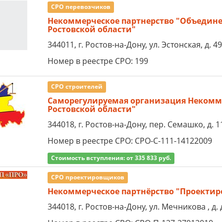
СРО перевозчиков
Некоммерческое партнерство "Объедин
Ростовской области"
344011, г. Ростов-на-Дону, ул. Эстонская, д. 49 
Номер в реестре СРО: 199
СРО строителей
Саморегулируемая организация Некомме
Ростовской области"
344018, г. Ростов-на-Дону, пер. Семашко, д. 1
Номер в реестре СРО: СРО-С-111-14122009
Стоимость вступления: от 335 833 руб.
СРО проектировщиков
Некоммерческое партнёрство "Проектир
344018, г. Ростов-на-Дону, ул. Мечникова , д. 