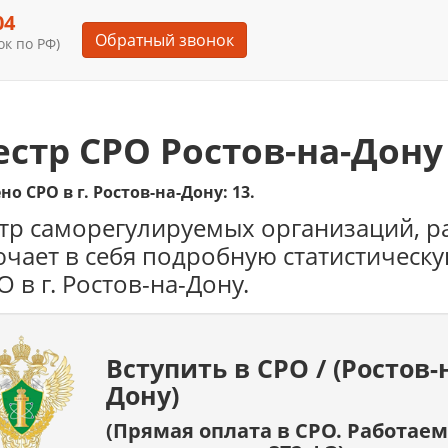
04
Обратный звонок
к по РФ)
естр СРО Ростов-на-Дону
о СРО в г. Ростов-на-Дону: 13.
тр саморегулируемых организаций, р
чает в себя подробную статистическ
О в г. Ростов-на-Дону.
Вступить в СРО / (Ростов-
Дону)
(Прямая оплата в СРО. Работаем