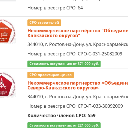
Номер в реестре СРО: 64
СРО строителей
Некоммерческое партнёрство "Объедине
Кавкзаского округов"
344010, г. Ростов-на-Дону, ул. Красноармейска
Номер в реестре СРО: СРО-С-031-25082009
Стоимость вступления: от 371 000 руб.
СРО проектировщиков
Некоммерческое партнерство «Объедин
Северо-Кавказского округов»
344010, г. Ростов-на-Дону, ул. Красноармейска
Номер в реестре СРО: СРО-П-033-30092009
Количество членов СРО: 559
Стоимость вступления: от 221 000 руб.