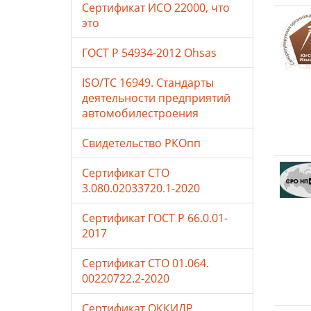
Сертификат ИСО 22000, что
это
ГОСТ Р 54934-2012 Ohsas
ISO/TC 16949. Стандарты
деятельности предприятий
автомобилестроения
Свидетельство РКОпп
Сертификат СТО
3.080.02033720.1-2020
Сертификат ГОСТ Р 66.0.01-
2017
Сертификат СТО 01.064.
00220722.2-2020
Сертификат ОККИДР