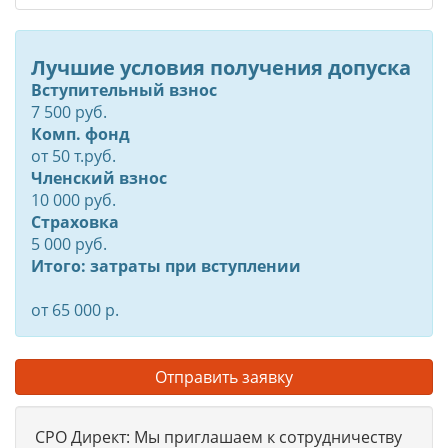
Лучшие условия получения допуска
Вступительный взнос
7 500 руб.
Комп. фонд
от
50
т.руб.
Членский взнос
10 000 руб.
Страховка
5 000 руб.
Итого: затраты при вступлении
от 65 000 р.
Отправить заявку
СРО Директ: Мы приглашаем к сотрудничеству