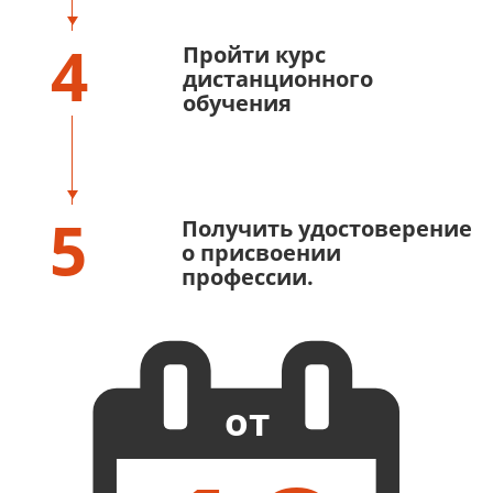
4
Пройти курс
дистанционного
обучения
5
Получить удостоверение
о присвоении
профессии.
от