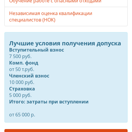
Обучение работе с опасными отходами
Независимая оценка квалификации
специалистов (НОК)
Лучшие условия получения допуска
Вступительный взнос
7 500 руб.
Комп. фонд
от
50
т.руб.
Членский взнос
10 000 руб.
Страховка
5 000 руб.
Итого: затраты при вступлении
от 65 000 р.