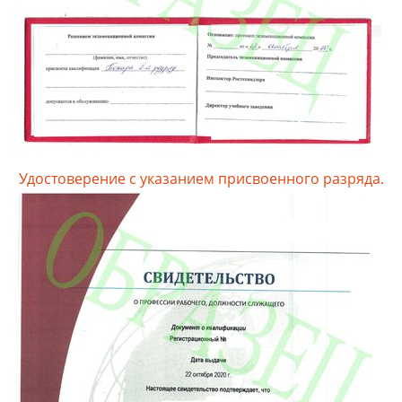
Удостоверение с указанием присвоенного разряда.