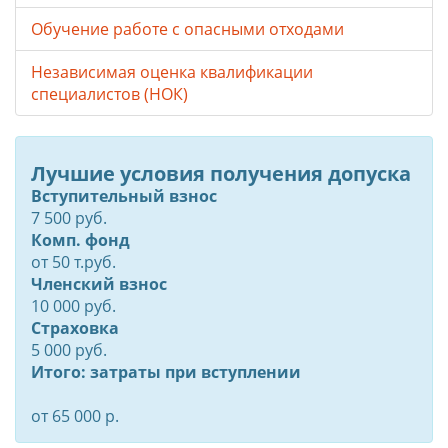
Обучение работе с опасными отходами
Независимая оценка квалификации
специалистов (НОК)
Лучшие условия получения допуска
Вступительный взнос
7 500 руб.
Комп. фонд
от
50
т.руб.
Членский взнос
10 000 руб.
Страховка
5 000 руб.
Итого: затраты при вступлении
от 65 000 р.