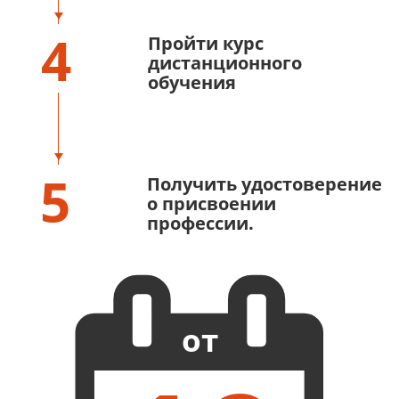
4
Пройти курс
дистанционного
обучения
5
Получить удостоверение
о присвоении
профессии.
от