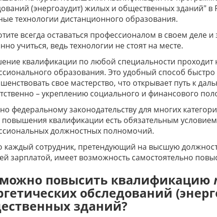
ований (энергоаудит) жилых и общественных зданий" в
ные технологии дистанционного образования.
отите всегда оставаться профессионалом в своем деле и
нно учиться, ведь технологии не стоят на месте.
ение квалификации по любой специальности проходит 
сионального образования. Это удобный способ быстро 
шенствовать свое мастерство, что открывает путь к да
тственно – укреплению социального и финансового по
но федеральному законодательству для многих катего
в повышения квалификации есть обязательным условием
ссиональных должностных полномочий.
 каждый сотрудник, претендующий на высшую должность
й зарплатой, имеет возможность самостоятельно повыс
 можно повысить квалификацию
ргетических обследований (энерг
ественных зданий?