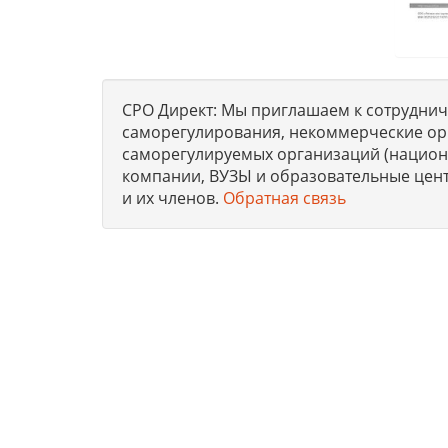
СРО Директ: Мы приглашаем к сотрудниче
саморегулирования, некоммерческие ор
саморегулируемых организаций (национа
компании, ВУЗЫ и образовательные цен
и их членов.
Обратная связь
Юридическая компания, консультирует и оказыва
получению допусков СРО, лицензий на работы, 