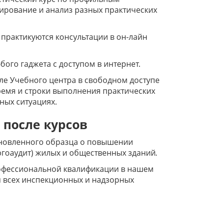
ирование и анализ разных практических
 практикуются консультации в он-лайн
ого гаджета с доступом в интернет.
ле Учебного центра в свободном доступе
ремя и строки выполнения практических
ных ситуациях.
 после курсов
ановленного образца о повышении
гоаудит) жилых и общественных зданий
.
офессиональной квалификации в нашем
я всех инспекционных и надзорных