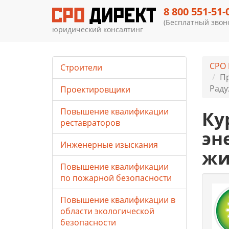
8 800 551-51-
(Бесплатный звоно
юридический консалтинг
СРО
Строители
Пр
Рад
Проектировщики
Повышение квалификации
Ку
реставраторов
эн
Инженерные изыскания
жи
Повышение квалификации
по пожарной безопасности
Повышение квалификации в
области экологической
безопасности