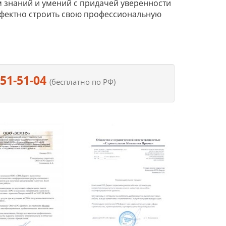
 знаний и умений с придачей уверенности
ффектно строить свою профессиональную
551-51-04
(бесплатно по РФ)