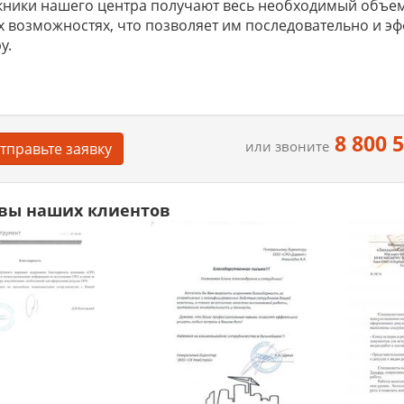
ники нашего центра получают весь необходимый объем
х возможностях, что позволяет им последовательно и э
у.
8 800 
или звоните
тправьте заявку
вы наших клиентов