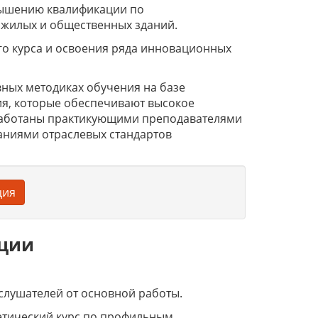
вышению квалификации по
 жилых и общественных зданий.
го курса и освоения ряда инновационных
ных методиках обучения на базе
я, которые обеспечивают высокое
работаны практикующими преподавателями
аниями отраслевых стандартов
ция
ации
слушателей от основной работы.
етический курс по профильным