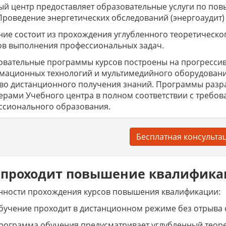
й центр предоставляет образовательные услуги по по
Проведение энергетических обследований (энергоаудит)
ие состоит из прохождения углубленного теоретическо
ов выполнения профессиональных задач.
вательные программы курсов построены на прогрессив
мационных технологий и мультимедийного оборудовани
тво дистанционного получения знаний. Программы раз
ерами Учебного центра в полном соответствии с требов
ссионального образования.
Бесплатная консульта
 проходит повышение квалифик
нности прохождения курсов повышения квалификации:
бучение проходит в дистанционном режиме без отрыва 
рограмма обучения предусматривает углубленный теор