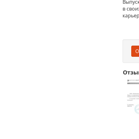
Выпуск
в свои
карьер
О
Отзы