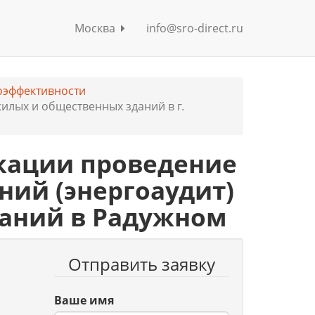
Москва
info@sro-direct.ru
оэффективности
илых и общественных зданий в г.
кации проведение
ний (энергоаудит)
аний в Радужном
Отправить заявку
Ваше имя