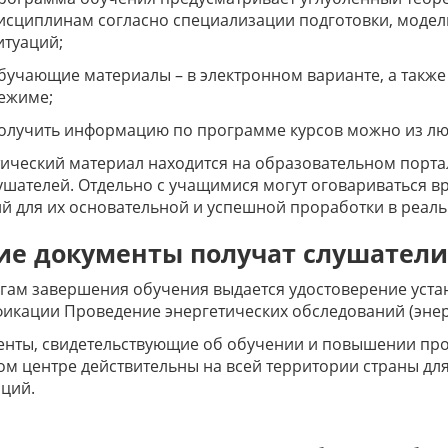
исциплинам согласно специализации подготовки, модел
итуаций;
бучающие материалы – в электронном варианте, а также
ежиме;
олучить информацию по программе курсов можно из люб
ический материал находится на образовательном порта
ушателей. Отдельно с учащимися могут оговариваться в
й для их основательной и успешной проработки в реаль
ие документы получат слушатели
гам завершения обучения выдается удостоверение уст
икации Проведение энергетических обследований (энер
енты, свидетельствующие об обучении и повышении пр
м центре действительны на всей территории страны дл
ций.