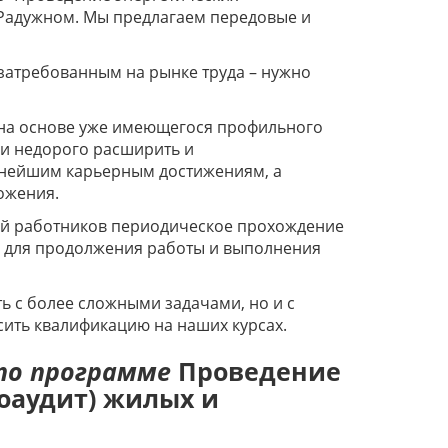
 Радужном. Мы предлагаем передовые и
 затребованным на рынке труда – нужно
на основе уже имеющегося профильного
и недорого расширить и
льнейшим карьерным достижениям, а
ложения.
рий работников периодическое прохождение
 для продолжения работы и выполнения
 с более сложными задачами, но и с
ить квалификацию на наших курсах.
по программе
Проведение
оаудит) жилых и