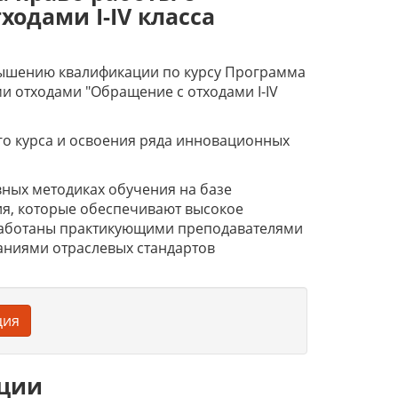
одами I-IV класса
вышению квалификации по курсу Программа
и отходами "Обращение с отходами I-IV
го курса и освоения ряда инновационных
ных методиках обучения на базе
я, которые обеспечивают высокое
работаны практикующими преподавателями
аниями отраслевых стандартов
ция
ации