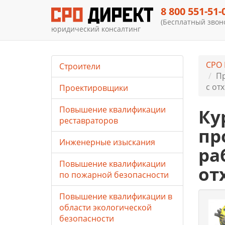
8 800 551-51-
(Бесплатный звоно
юридический консалтинг
СРО
Строители
Пр
с от
Проектировщики
Повышение квалификации
Ку
реставраторов
пр
Инженерные изыскания
ра
Повышение квалификации
от
по пожарной безопасности
Повышение квалификации в
области экологической
безопасности