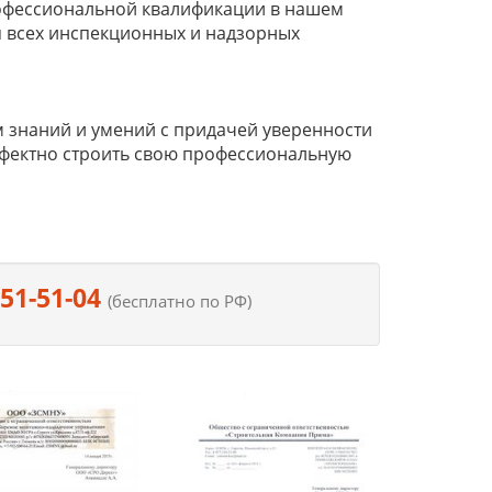
офессиональной квалификации в нашем
я всех инспекционных и надзорных
 знаний и умений с придачей уверенности
ффектно строить свою профессиональную
551-51-04
(бесплатно по РФ)