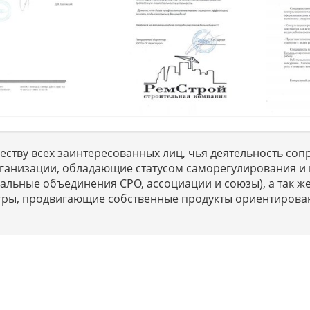
ству всех заинтересованных лиц, чья деятельность сопр
ганизации, обладающие статусом саморегулирования и 
льные объединения СРО, ассоциации и союзы), а так же
тры, продвигающие собственные продукты ориентирова