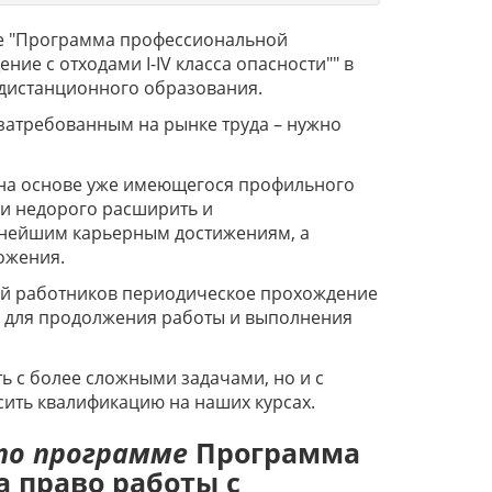
е "Программа профессиональной
ие с отходами I-IV класса опасности"" в
дистанционного образования.
 затребованным на рынке труда – нужно
на основе уже имеющегося профильного
и недорого расширить и
льнейшим карьерным достижениям, а
ложения.
рий работников периодическое прохождение
 для продолжения работы и выполнения
 с более сложными задачами, но и с
ить квалификацию на наших курсах.
по программе
Программа
 право работы с