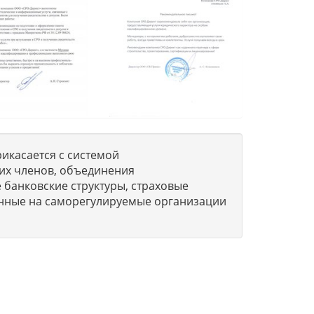
икасается с системой
их членов, объединения
 банковские структуры, страховые
нные на саморегулируемые организации