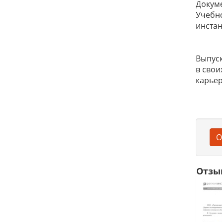
Докум
Учебно
инстан
Выпуск
в свои
карьер
О
Отзы