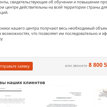
енты, свидетельствующие об обучении и повышении пр
м центре действительны на всей территории страны дл
ций.
ники нашего центра получают весь необходимый объем
х возможностях, что позволяет им последовательно и э
у.
8 800 
или звоните
тправьте заявку
вы наших клиентов