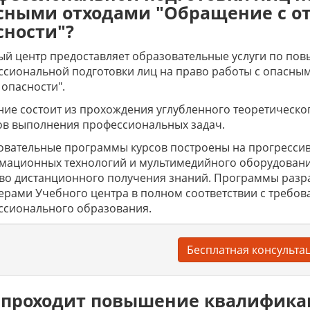
сными отходами "Обращение с отх
сности"?
й центр предоставляет образовательные услуги по по
сиональной подготовки лиц на право работы с опасным
 опасности".
ие состоит из прохождения углубленного теоретическо
ов выполнения профессиональных задач.
вательные программы курсов построены на прогрессив
мационных технологий и мультимедийного оборудовани
тво дистанционного получения знаний. Программы раз
ерами Учебного центра в полном соответствии с требов
ссионального образования.
Бесплатная консульта
 проходит повышение квалифик