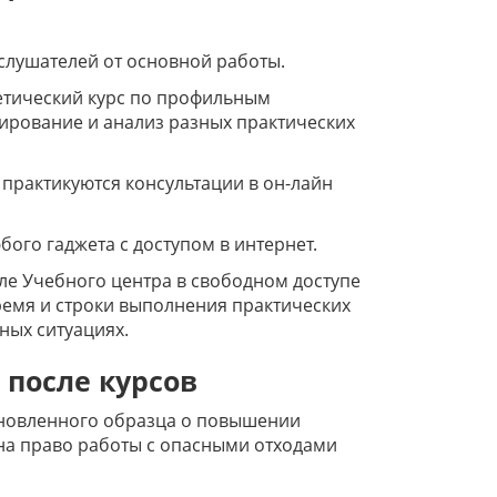
слушателей от основной работы.
етический курс по профильным
ирование и анализ разных практических
 практикуются консультации в он-лайн
ого гаджета с доступом в интернет.
ле Учебного центра в свободном доступе
ремя и строки выполнения практических
ных ситуациях.
 после курсов
ановленного образца о повышении
а право работы с опасными отходами