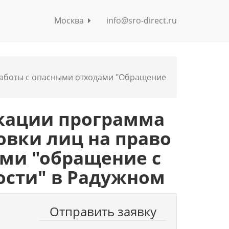
Москва
info@sro-direct.ru
работы с опасными отходами "Обращение
кации программа
овки лиц на право
ами "обращение с
ности" в Радужном
Отправить заявку