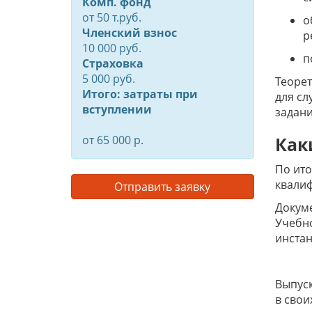
Комп. фонд
от
50
т.руб.
о
Членский взнос
р
10 000 руб.
п
Страховка
5 000 руб.
Теорет
Итого: затраты при
для сл
вступлении
задани
Как
от 65 000 р.
По ито
квали
Отправить заявку
Докум
Учебно
инстан
Выпуск
в свои