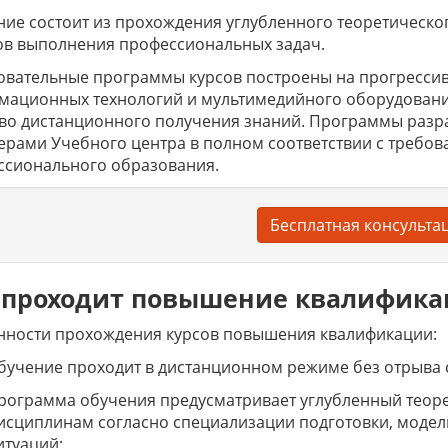
ие состоит из прохождения углубленного теоретическо
ов выполнения профессиональных задач.
вательные программы курсов построены на прогрессив
мационных технологий и мультимедийного оборудовани
тво дистанционного получения знаний. Программы раз
ерами Учебного центра в полном соответствии с требов
ссионального образования.
Бесплатная консульта
 проходит повышение квалифик
нности прохождения курсов повышения квалификации:
бучение проходит в дистанционном режиме без отрыва 
рограмма обучения предусматривает углубленный теор
исциплинам согласно специализации подготовки, модел
итуаций;