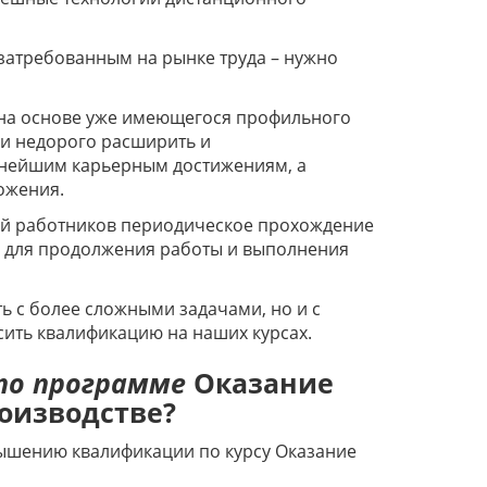
 затребованным на рынке труда – нужно
на основе уже имеющегося профильного
и недорого расширить и
льнейшим карьерным достижениям, а
ложения.
рий работников периодическое прохождение
 для продолжения работы и выполнения
 с более сложными задачами, но и с
ить квалификацию на наших курсах.
по программе
Оказание
оизводстве?
вышению квалификации по курсу Оказание