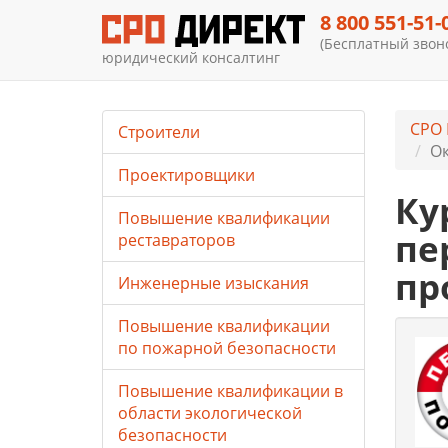
8 800 551-51-
(Бесплатный звоно
юридический консалтинг
СРО
Строители
Ок
Проектировщики
Ку
Повышение квалификации
пе
реставраторов
пр
Инженерные изыскания
Повышение квалификации
по пожарной безопасности
Повышение квалификации в
области экологической
безопасности