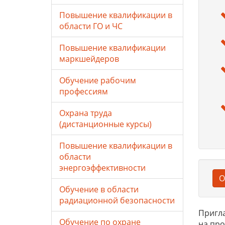
Повышение квалификации в
области ГО и ЧС
Повышение квалификации
маркшейдеров
Обучение рабочим
профессиям
Охрана труда
(дистанционные курсы)
Повышение квалификации в
области
энергоэффективности
О
Обучение в области
радиационной безопасности
Пригл
Обучение по охране
на про