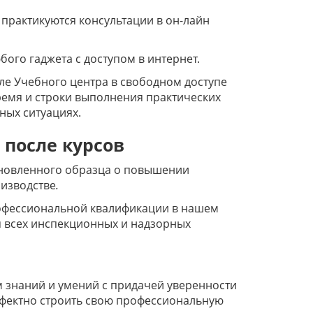
 практикуются консультации в он-лайн
ого гаджета с доступом в интернет.
ле Учебного центра в свободном доступе
ремя и строки выполнения практических
ных ситуациях.
 после курсов
ановленного образца о повышении
изводстве
.
офессиональной квалификации в нашем
я всех инспекционных и надзорных
 знаний и умений с придачей уверенности
ффектно строить свою профессиональную