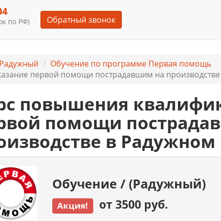
04
Обратный звонок
к по РФ)
 Радужный
Обучение по программе Первая помощь
азание первой помощи пострадавшим на производстве 
рс повышения квалифи
рвой помощи пострада
оизводстве в Радужном
Обучение / (Радужный)
от 3500 руб.
Акция!