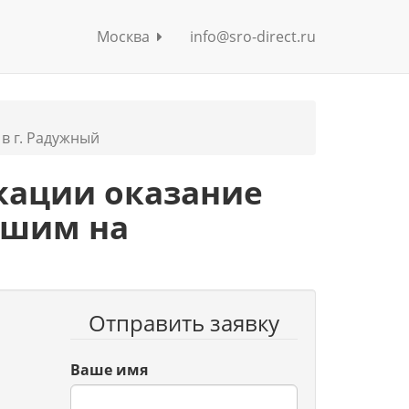
Москва
info@sro-direct.ru
в г. Радужный
кации оказание
вшим на
Отправить заявку
Ваше имя