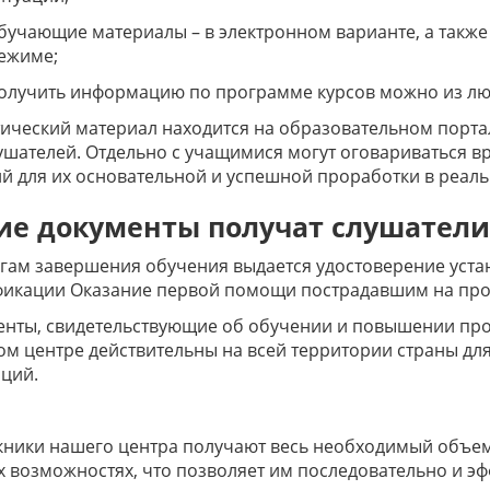
бучающие материалы – в электронном варианте, а также
ежиме;
олучить информацию по программе курсов можно из люб
ический материал находится на образовательном порта
ушателей. Отдельно с учащимися могут оговариваться в
й для их основательной и успешной проработки в реаль
ие документы получат слушатели
гам завершения обучения выдается удостоверение уст
фикации Оказание первой помощи пострадавшим на про
енты, свидетельствующие об обучении и повышении пр
м центре действительны на всей территории страны дл
ций.
ники нашего центра получают весь необходимый объем
х возможностях, что позволяет им последовательно и э