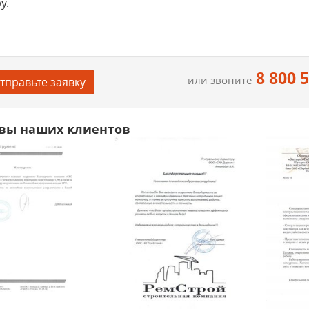
у.
8 800 
или звоните
тправьте заявку
вы наших клиентов