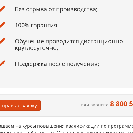
Без отрыва от производства;
100% гарантия;
Обучение проводится дистанционно
круглосуточно;
Поддержка после получения;
8 800 
или звоните
тправьте заявку
ашаем на курсы повышения квалификации по программ
изводстве" в Радужном. Мы предлагаем передовые и ус