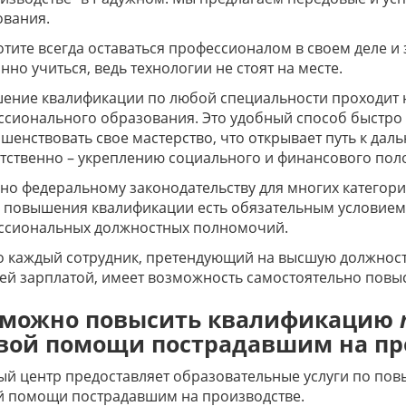
ования.
отите всегда оставаться профессионалом в своем деле и
нно учиться, ведь технологии не стоят на месте.
ение квалификации по любой специальности проходит 
сионального образования. Это удобный способ быстро 
шенствовать свое мастерство, что открывает путь к да
тственно – укреплению социального и финансового по
но федеральному законодательству для многих катего
в повышения квалификации есть обязательным условием
ссиональных должностных полномочий.
 каждый сотрудник, претендующий на высшую должность
й зарплатой, имеет возможность самостоятельно повыс
 можно повысить квалификацию
вой помощи пострадавшим на пр
й центр предоставляет образовательные услуги по по
й помощи пострадавшим на производстве.