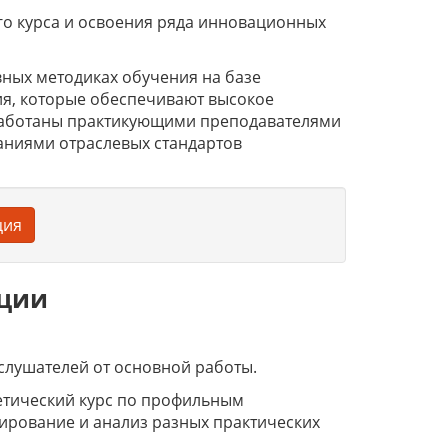
го курса и освоения ряда инновационных
ных методиках обучения на базе
я, которые обеспечивают высокое
работаны практикующими преподавателями
аниями отраслевых стандартов
ция
ации
слушателей от основной работы.
етический курс по профильным
ирование и анализ разных практических