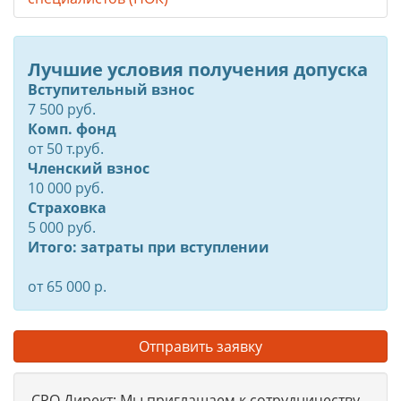
Лучшие условия получения допуска
Вступительный взнос
7 500 руб.
Комп. фонд
от
50
т.руб.
Членский взнос
10 000 руб.
Страховка
5 000 руб.
Итого: затраты при вступлении
от 65 000 р.
Отправить заявку
СРО Директ: Мы приглашаем к сотрудничеству