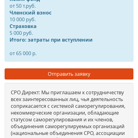
от
50
т.руб.
Членский взнос
10 000 руб.
Страховка
5 000 руб.
Итого: затраты при вступлении
от 65 000 р.
Отправить заявку
СРО Директ: Мы приглашаем к сотрудничеству
всех заинтересованных лиц, чья деятельность
соприкасается с системой саморегулирования,
некоммерческие организации, обладающие
статусом саморегулирования и их членов,
объединения саморегулируемых организаций
(национальные объединения СРО, ассоциации